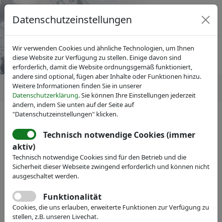
Datenschutzeinstellungen
Wir verwenden Cookies und ähnliche Technologien, um Ihnen
diese Website zur Verfügung zu stellen. Einige davon sind
erforderlich, damit die Website ordnungsgemäß funktioniert,
andere sind optional, fügen aber Inhalte oder Funktionen hinzu.
Weitere Informationen finden Sie in unserer
Datenschutzerklärung
. Sie können Ihre Einstellungen jederzeit
ändern, indem Sie unten auf der Seite auf
"Datenschutzeinstellungen" klicken.
Technisch notwendige Cookies (immer
IVAM Fachverband für Mikrotechnik
aktiv)
Veranstaltungen
Messe-Teilnahme
Technisch notwendige Cookies sind für den Betrieb und die
Silex Microsystems AB
Sicherheit dieser Webseite zwingend erforderlich und können nicht
ausgeschaltet werden.
Webseite
Funktionalität
Cookies, die uns erlauben, erweiterte Funktionen zur Verfügung zu
stellen, z.B. unseren Livechat.