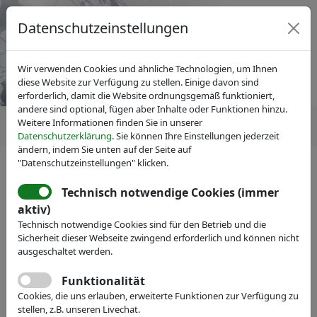
Datenschutzeinstellungen
Wir verwenden Cookies und ähnliche Technologien, um Ihnen
diese Website zur Verfügung zu stellen. Einige davon sind
erforderlich, damit die Website ordnungsgemäß funktioniert,
andere sind optional, fügen aber Inhalte oder Funktionen hinzu.
Weitere Informationen finden Sie in unserer
Datenschutzerklärung
. Sie können Ihre Einstellungen jederzeit
ändern, indem Sie unten auf der Seite auf
"Datenschutzeinstellungen" klicken.
Technisch notwendige Cookies (immer
IVAM Fachverband für Mikrotechnik
aktiv)
Veranstaltungen
Messe-Teilnahme
Technisch notwendige Cookies sind für den Betrieb und die
Zünd Precision Optics
Sicherheit dieser Webseite zwingend erforderlich und können nicht
ausgeschaltet werden.
Webseite
Funktionalität
Cookies, die uns erlauben, erweiterte Funktionen zur Verfügung zu
stellen, z.B. unseren Livechat.