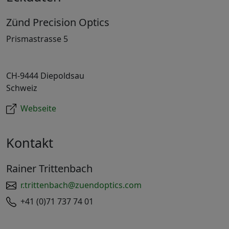
Zünd Precision Optics
Prismastrasse 5
CH-9444 Diepoldsau
Schweiz
Webseite
Kontakt
Rainer Trittenbach
r.trittenbach@zuendoptics.com
+41 (0)71 737 74 01