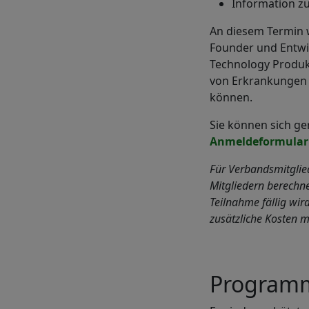
Information z
An diesem Termin
Founder und Entwi
Technology Produk
von Erkrankungen 
können.
Sie können sich ge
Anmeldeformular
Für Verbandsmitglie
Mitgliedern berechne
Teilnahme fällig wir
zusätzliche Kosten m
Program