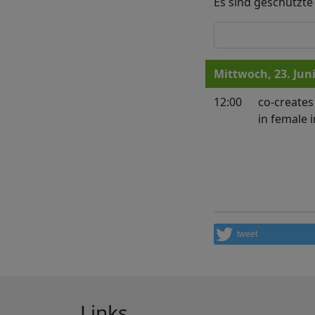
Es sind geschützte
Mittwoch, 23. Jun
12:00
co-creates
in female 
tweet
Links