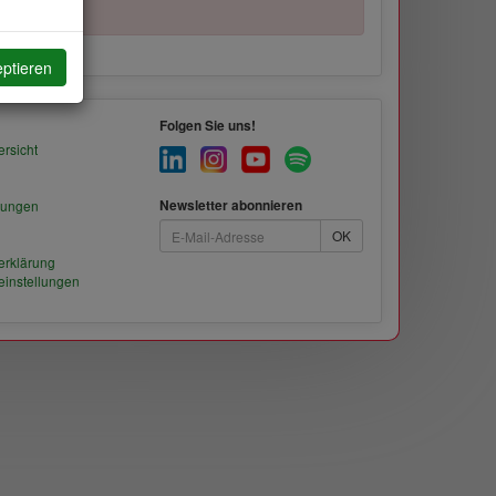
eptieren
Folgen Sie uns!
ersicht
lungen
Newsletter abonnieren
erklärung
einstellungen