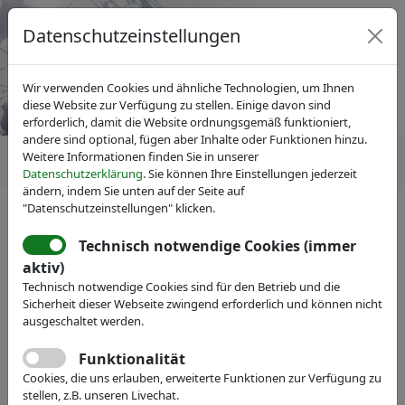
Datenschutzeinstellungen
Wir verwenden Cookies und ähnliche Technologien, um Ihnen
diese Website zur Verfügung zu stellen. Einige davon sind
erforderlich, damit die Website ordnungsgemäß funktioniert,
andere sind optional, fügen aber Inhalte oder Funktionen hinzu.
Weitere Informationen finden Sie in unserer
Datenschutzerklärung
. Sie können Ihre Einstellungen jederzeit
ändern, indem Sie unten auf der Seite auf
"Datenschutzeinstellungen" klicken.
Technisch notwendige Cookies (immer
IVAM Fachverband für Mikrotechnik
Mitglieder
aktiv)
camLine GmbH
Technisch notwendige Cookies sind für den Betrieb und die
Sicherheit dieser Webseite zwingend erforderlich und können nicht
Industrial engineering, software solutions
ausgeschaltet werden.
Webseite
Funktionalität
Cookies, die uns erlauben, erweiterte Funktionen zur Verfügung zu
stellen, z.B. unseren Livechat.