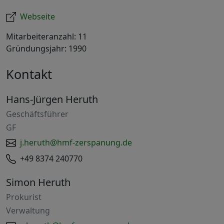
Webseite
Mitarbeiteranzahl: 11
Gründungsjahr: 1990
Kontakt
Hans-Jürgen Heruth
Geschäftsführer
GF
j.heruth@hmf-zerspanung.de
+49 8374 240770
Simon Heruth
Prokurist
Verwaltung