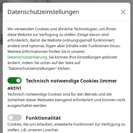
Datenschutzeinstellungen
Wir verwenden Cookies und ähnliche Technologien, um Ihnen
diese Website zur Verfügung zu stellen. Einige davon sind
erforderlich, damit die Website ordnungsgemäß funktioniert,
andere sind optional, fügen aber Inhalte oder Funktionen hinzu.
Weitere Informationen finden Sie in unserer
Datenschutzerklärung
. Sie können Ihre Einstellungen jederzeit
ändern, indem Sie unten auf der Seite auf
"Datenschutzeinstellungen" klicken.
Technisch notwendige Cookies (immer
IVAM Fachverband für Mikrotechnik
Mitglieder
aktiv)
HMF GmbH Heruth Mikro-
Technisch notwendige Cookies sind für den Betrieb und die
Fertigung
Sicherheit dieser Webseite zwingend erforderlich und können nicht
ausgeschaltet werden.
Webseite
Funktionalität
Cookies, die uns erlauben, erweiterte Funktionen zur Verfügung zu
stellen, z.B. unseren Livechat.