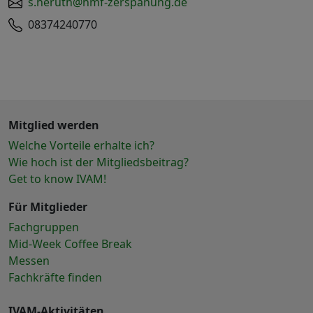
s.heruth@hmf-zerspanung.de
08374240770
Mitglied werden
Welche Vorteile erhalte ich?
Wie hoch ist der Mitgliedsbeitrag?
Get to know IVAM!
Für Mitglieder
Fachgruppen
Mid-Week Coffee Break
Messen
Fachkräfte finden
IVAM-Aktivitäten