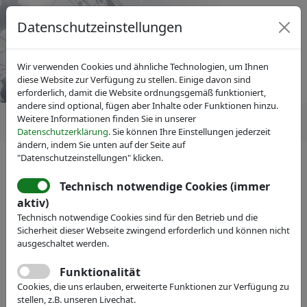
Datenschutzeinstellungen
Wir verwenden Cookies und ähnliche Technologien, um Ihnen
diese Website zur Verfügung zu stellen. Einige davon sind
erforderlich, damit die Website ordnungsgemäß funktioniert,
andere sind optional, fügen aber Inhalte oder Funktionen hinzu.
Weitere Informationen finden Sie in unserer
Datenschutzerklärung
. Sie können Ihre Einstellungen jederzeit
ändern, indem Sie unten auf der Seite auf
"Datenschutzeinstellungen" klicken.
Technisch notwendige Cookies (immer
IVAM Fachverband für Mikrotechnik
Mitglieder
aktiv)
memetis GmbH
Technisch notwendige Cookies sind für den Betrieb und die
Sicherheit dieser Webseite zwingend erforderlich und können nicht
Webseite
ausgeschaltet werden.
Funktionalität
Cookies, die uns erlauben, erweiterte Funktionen zur Verfügung zu
stellen, z.B. unseren Livechat.