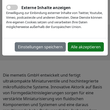
Externe Inhalte anzeigen
Einwilligung zur Einbindung externer Inhalte von Twitter, Youtube,
Vimeo, podcaster.de und anderen Diensten. Diese Dienste können
ihre eigenen Cookies setzen und verarbeiten Ihre Daten
möglicherweise außerhalb der Europäischen Union.
Einstellungen speichern
Alle akzeptieren
Die memetis GmbH entwickelt und fertigt
ultrakompakte Miniaturventile und hochintegrierte
mikrofluidische Systeme. Innovative Aktorik auf Basis
von Formgedächtnislegierungen sorgen für eine
verstärkte Miniaturisierung von fluidischen
Komponenten und Systemen und eine daraus