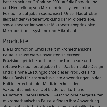
hat sich seit der Gründung 2001 auf die Entwicklung
und Herstellung von Mikroantriebssystemen für
Positionieraufgaben spezialisiert. Unser Hauptfokus
liegt auf der Weiterentwicklung der Mikrogetriebe,
sowie anderer innovativer Mikrogetriebeprinzipien,
Mikropositioniersysteme und Mikrobauteile
Produkte
Die Micromotion GmbH stellt mikromechanische
Bauteile sowie die weltkleinsten spielfreien
Präzisionsgetriebe und –antriebe für lineare und
rotative Positionieraufgaben her. Das kompakte Design
und die hohe Leistungsdichte dieser Produkte sind
ideale Basis für anspruchsvollste Anwendungen in der
Halbleitertechnik, der Medizintechnik, der
Vakuumtechnik, der Optik oder der Luft- und
Raumfahrt. Die via Direct-LIG-Technologie hergestellten
mikromechanischen Bauteile finden ihre Anwendung
als miniaturisierte Stellmechanismen in Applikationen