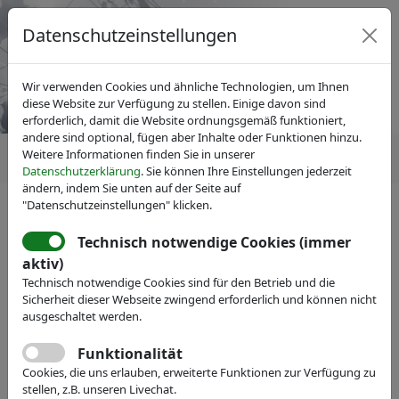
Datenschutzeinstellungen
Wir verwenden Cookies und ähnliche Technologien, um Ihnen
diese Website zur Verfügung zu stellen. Einige davon sind
erforderlich, damit die Website ordnungsgemäß funktioniert,
andere sind optional, fügen aber Inhalte oder Funktionen hinzu.
Weitere Informationen finden Sie in unserer
Datenschutzerklärung
. Sie können Ihre Einstellungen jederzeit
ändern, indem Sie unten auf der Seite auf
"Datenschutzeinstellungen" klicken.
Technisch notwendige Cookies (immer
IVAM Fachverband für Mikrotechnik
Mitglieder
aktiv)
Micromotion GmbH
Technisch notwendige Cookies sind für den Betrieb und die
Sicherheit dieser Webseite zwingend erforderlich und können nicht
Webseite
ausgeschaltet werden.
Funktionalität
Cookies, die uns erlauben, erweiterte Funktionen zur Verfügung zu
stellen, z.B. unseren Livechat.