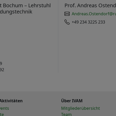
ät Bochum – Lehrstuhl
Prof. Andreas Ostend
ndungstechnik
Andreas.Ostendorf@r
+49 234 3225 233
 9
92
Aktivitäten
Über IVAM
vents
Mitgliederübersicht
te
Team