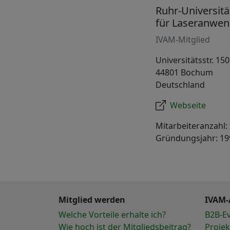
Ruhr-Universit
für Laseranwe
IVAM-Mitglied
Universitätsstr. 150
44801 Bochum
Deutschland
Webseite
Mitarbeiteranzahl:
Gründungsjahr: 19
Mitglied werden
IVAM-
Welche Vorteile erhalte ich?
B2B-E
Wie hoch ist der Mitgliedsbeitrag?
Projek