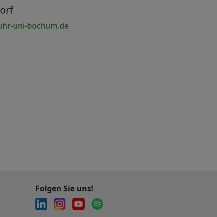
orf
uhr-uni-bochum.de
Folgen Sie uns!