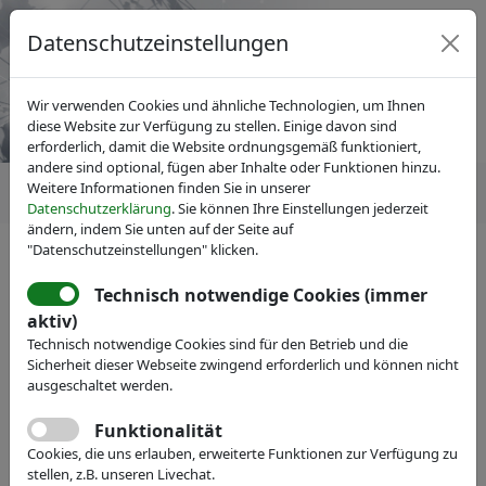
Datenschutzeinstellungen
Wir verwenden Cookies und ähnliche Technologien, um Ihnen
diese Website zur Verfügung zu stellen. Einige davon sind
erforderlich, damit die Website ordnungsgemäß funktioniert,
andere sind optional, fügen aber Inhalte oder Funktionen hinzu.
Weitere Informationen finden Sie in unserer
Datenschutzerklärung
. Sie können Ihre Einstellungen jederzeit
ändern, indem Sie unten auf der Seite auf
"Datenschutzeinstellungen" klicken.
Technisch notwendige Cookies (immer
IVAM Fachverband für Mikrotechnik
Mitglieder
aktiv)
RWTH Aachen University -
Technisch notwendige Cookies sind für den Betrieb und die
Institut für
Sicherheit dieser Webseite zwingend erforderlich und können nicht
ausgeschaltet werden.
Oberflächentechnik
Funktionalität
Cookies, die uns erlauben, erweiterte Funktionen zur Verfügung zu
Webseite
stellen, z.B. unseren Livechat.