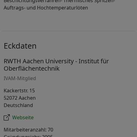
Beschichtungsverfahren- Thermisches Spritzen-
Auftrags- und Hochtemperaturlöten
Eckdaten
RWTH Aachen University - Institut für
Oberflächentechnik
IVAM-Mitglied
Kackertstr. 15
52072 Aachen
Deutschland
Webseite
Mitarbeiteranzahl: 70