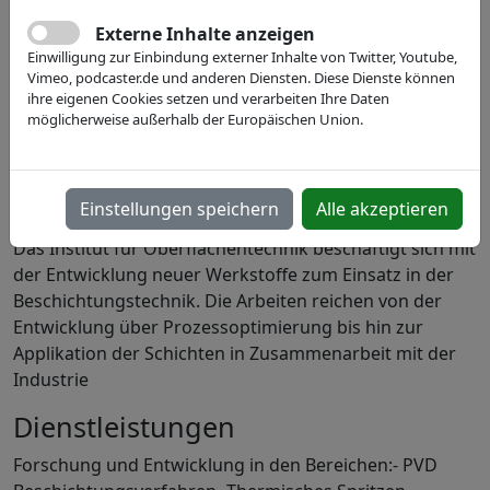
Externe Inhalte anzeigen
Einwilligung zur Einbindung externer Inhalte von Twitter, Youtube,
Vimeo, podcaster.de und anderen Diensten. Diese Dienste können
ihre eigenen Cookies setzen und verarbeiten Ihre Daten
möglicherweise außerhalb der Europäischen Union.
Einstellungen speichern
Alle akzeptieren
Das Institut für Oberflächentechnik beschäftigt sich mit
der Entwicklung neuer Werkstoffe zum Einsatz in der
Beschichtungstechnik. Die Arbeiten reichen von der
Entwicklung über Prozessoptimierung bis hin zur
Applikation der Schichten in Zusammenarbeit mit der
Industrie
Dienstleistungen
Forschung und Entwicklung in den Bereichen:- PVD