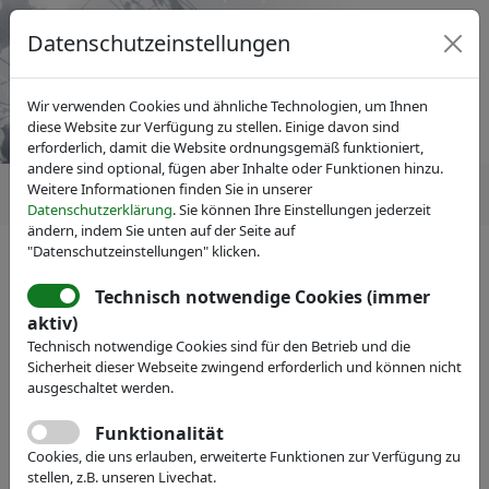
Datenschutzeinstellungen
Wir verwenden Cookies und ähnliche Technologien, um Ihnen
diese Website zur Verfügung zu stellen. Einige davon sind
erforderlich, damit die Website ordnungsgemäß funktioniert,
andere sind optional, fügen aber Inhalte oder Funktionen hinzu.
Weitere Informationen finden Sie in unserer
Datenschutzerklärung
. Sie können Ihre Einstellungen jederzeit
ändern, indem Sie unten auf der Seite auf
"Datenschutzeinstellungen" klicken.
IVAM Fachverband für Mikrotechnik
News
Gamechanger Wasserstoff?
Technisch notwendige Cookies (immer
aktiv)
Neues ZIM-
Technisch notwendige Cookies sind für den Betrieb und die
Innovationsnetzwerk H2-
Sicherheit dieser Webseite zwingend erforderlich und können nicht
ausgeschaltet werden.
Konkret
Funktionalität
Cookies, die uns erlauben, erweiterte Funktionen zur Verfügung zu
stellen, z.B. unseren Livechat.