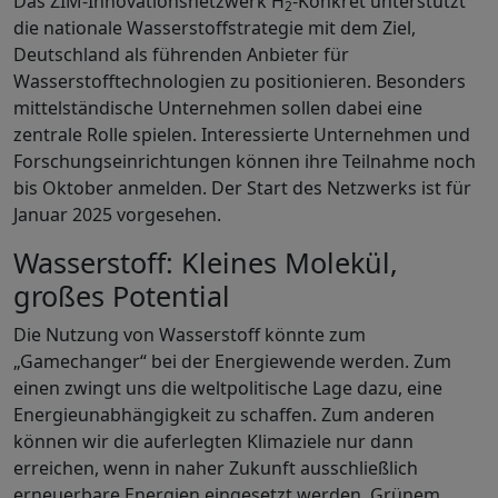
Das ZIM-Innovationsnetzwerk H
-Konkret unterstützt
2
die nationale Wasserstoffstrategie mit dem Ziel,
Deutschland als führenden Anbieter für
Wasserstofftechnologien zu positionieren. Besonders
mittelständische Unternehmen sollen dabei eine
zentrale Rolle spielen. Interessierte Unternehmen und
Forschungseinrichtungen können ihre Teilnahme noch
bis Oktober anmelden. Der Start des Netzwerks ist für
Januar 2025 vorgesehen.
Wasserstoff: Kleines Molekül,
großes Potential
Die Nutzung von Wasserstoff könnte zum
„Gamechanger“ bei der Energiewende werden. Zum
einen zwingt uns die weltpolitische Lage dazu, eine
Energieunabhängigkeit zu schaffen. Zum anderen
können wir die auferlegten Klimaziele nur dann
erreichen, wenn in naher Zukunft ausschließlich
erneuerbare Energien eingesetzt werden. Grünem