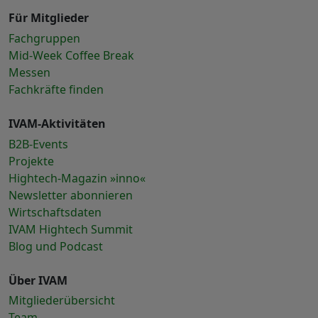
Für Mitglieder
Fachgruppen
Mid-Week Coffee Break
Messen
Fachkräfte finden
IVAM-Aktivitäten
B2B-Events
Projekte
Hightech-Magazin »inno«
Newsletter abonnieren
Wirtschaftsdaten
IVAM Hightech Summit
Blog und Podcast
Über IVAM
Mitgliederübersicht
Team