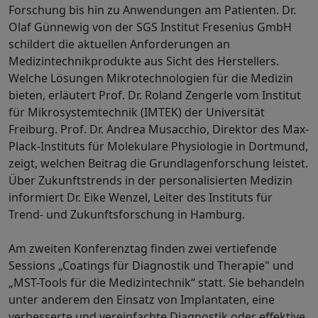
Forschung bis hin zu Anwendungen am Patienten. Dr.
Olaf Günnewig von der SGS Institut Fresenius GmbH
schildert die aktuellen Anforderungen an
Medizintechnikprodukte aus Sicht des Herstellers.
Welche Lösungen Mikrotechnologien für die Medizin
bieten, erläutert Prof. Dr. Roland Zengerle vom Institut
für Mikrosystemtechnik (IMTEK) der Universität
Freiburg. Prof. Dr. Andrea Musacchio, Direktor des Max-
Plack-Instituts für Molekulare Physiologie in Dortmund,
zeigt, welchen Beitrag die Grundlagenforschung leistet.
Über Zukunftstrends in der personalisierten Medizin
informiert Dr. Eike Wenzel, Leiter des Instituts für
Trend- und Zukunftsforschung in Hamburg.
Am zweiten Konferenztag finden zwei vertiefende
Sessions „Coatings für Diagnostik und Therapie" und
„MST-Tools für die Medizintechnik“ statt. Sie behandeln
unter anderem den Einsatz von Implantaten, eine
verbesserte und vereinfachte Diagnostik oder effektive