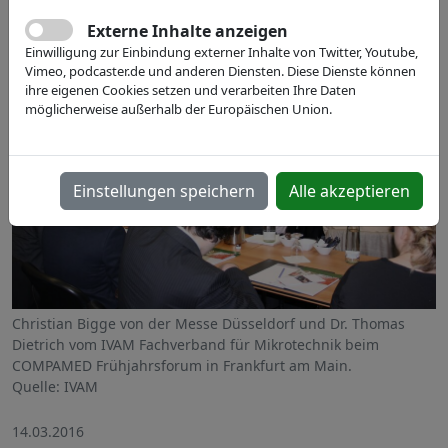
Externe Inhalte anzeigen
Einwilligung zur Einbindung externer Inhalte von Twitter, Youtube,
Vimeo, podcaster.de und anderen Diensten. Diese Dienste können
ihre eigenen Cookies setzen und verarbeiten Ihre Daten
möglicherweise außerhalb der Europäischen Union.
Einstellungen speichern
Alle akzeptieren
Christian Bigge von der Messe Düsseldorf und Dr. Thomas
Dietrich vom IVAM Fachverband für Mikrotechnik beim
COMPAMED Frühjahrsforum in Frankfurt am Main.
Quelle: IVAM
14.03.2016