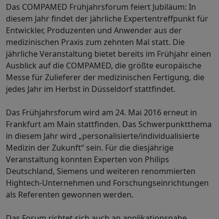
Das COMPAMED Frühjahrsforum feiert Jubiläum: In
diesem Jahr findet der jährliche Expertentreffpunkt für
Entwickler, Produzenten und Anwender aus der
medizinischen Praxis zum zehnten Mal statt. Die
jährliche Veranstaltung bietet bereits im Frühjahr einen
Ausblick auf die COMPAMED, die größte europäische
Messe für Zulieferer der medizinischen Fertigung, die
jedes Jahr im Herbst in Düsseldorf stattfindet.
Das Frühjahrsforum wird am 24. Mai 2016 erneut in
Frankfurt am Main stattfinden. Das Schwerpunktthema
in diesem Jahr wird „personalisierte/individualisierte
Medizin der Zukunft“ sein. Für die diesjährige
Veranstaltung konnten Experten von Philips
Deutschland, Siemens und weiteren renommierten
Hightech-Unternehmen und Forschungseinrichtungen
als Referenten gewonnen werden.
Das Forum richtet sich auch an applikationsnahe