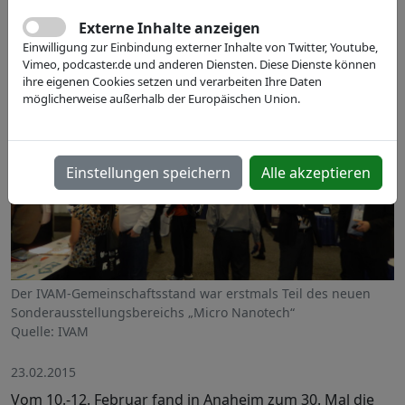
Externe Inhalte anzeigen
Einwilligung zur Einbindung externer Inhalte von Twitter, Youtube,
Vimeo, podcaster.de und anderen Diensten. Diese Dienste können
ihre eigenen Cookies setzen und verarbeiten Ihre Daten
möglicherweise außerhalb der Europäischen Union.
Einstellungen speichern
Alle akzeptieren
Der IVAM-Gemeinschaftsstand war erstmals Teil des neuen
Sonderausstellungsbereichs „Micro Nanotech“
Quelle: IVAM
23.02.2015
Vom 10.-12. Februar fand in Anaheim zum 30. Mal die