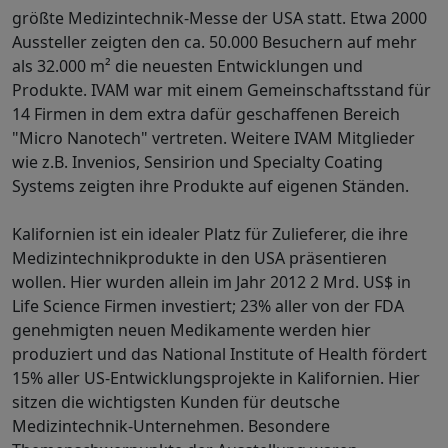
größte Medizintechnik-Messe der USA statt. Etwa 2000
Aussteller zeigten den ca. 50.000 Besuchern auf mehr
als 32.000 m² die neuesten Entwicklungen und
Produkte. IVAM war mit einem Gemeinschaftsstand für
14 Firmen in dem extra dafür geschaffenen Bereich
"Micro Nanotech" vertreten. Weitere IVAM Mitglieder
wie z.B. Invenios, Sensirion und Specialty Coating
Systems zeigten ihre Produkte auf eigenen Ständen.
Kalifornien ist ein idealer Platz für Zulieferer, die ihre
Medizintechnikprodukte in den USA präsentieren
wollen. Hier wurden allein im Jahr 2012 2 Mrd. US$ in
Life Science Firmen investiert; 23% aller von der FDA
genehmigten neuen Medikamente werden hier
produziert und das National Institute of Health fördert
15% aller US-Entwicklungsprojekte in Kalifornien. Hier
sitzen die wichtigsten Kunden für deutsche
Medizintechnik-Unternehmen. Besondere