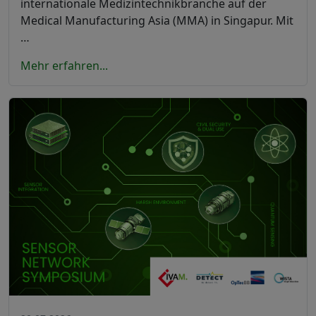
internationale Medizintechnikbranche auf der
Medical Manufacturing Asia (MMA) in Singapur. Mit
…
Mehr erfahren...