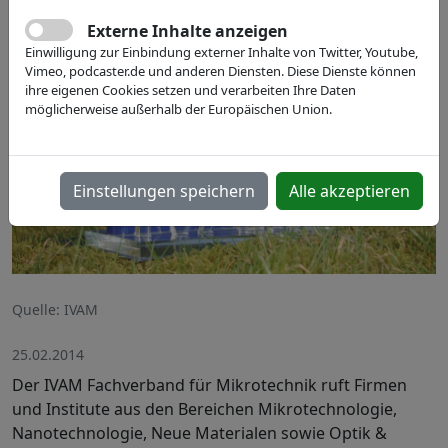
Externe Inhalte anzeigen
Einwilligung zur Einbindung externer Inhalte von Twitter, Youtube,
Vimeo, podcaster.de und anderen Diensten. Diese Dienste können
ihre eigenen Cookies setzen und verarbeiten Ihre Daten
möglicherweise außerhalb der Europäischen Union.
Einstellungen speichern
Alle akzeptieren
Quelle: IVAM
25.02.2014
Der IVAM Fachverband für Mikrotechnik ruft Firmen
und Institute aus den Bereichen Mikrotechnologie,
Nanotechnologie, Neue Materialen sowie Optik &