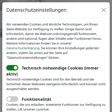
Datenschutzeinstellungen
Wir verwenden Cookies und ähnliche Technologien, um Ihnen
diese Website zur Verfügung zu stellen. Einige davon sind
erforderlich, damit die Website ordnungsgemäß funktioniert,
andere sind optional, fügen aber Inhalte oder Funktionen hinzu.
Weitere Informationen finden Sie in unserer
Datenschutzerklärung
. Sie können Ihre Einstellungen jederzeit
ändern, indem Sie unten auf der Seite auf
"Datenschutzeinstellungen" klicken.
IVAM Fachverband für Mikrotechnik
News
Pressemitteilungen
Technisch notwendige Cookies (immer
Bewerben Sie sich für den
aktiv)
Technisch notwendige Cookies sind für den Betrieb und die
IVAM-Marketingpreis!
Sicherheit dieser Webseite zwingend erforderlich und können nicht
Teilnahmeschluss ist der
ausgeschaltet werden.
14.03.2014
Funktionalität
Cookies, die uns erlauben, erweiterte Funktionen zur Verfügung zu
stellen, z.B. unseren Livechat.