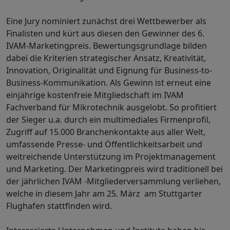
Eine Jury nominiert zunächst drei Wettbewerber als
Finalisten und kürt aus diesen den Gewinner des 6.
IVAM-Marketingpreis. Bewertungsgrundlage bilden
dabei die Kriterien strategischer Ansatz, Kreativität,
Innovation, Originalität und Eignung für Business-to-
Business-Kommunikation. Als Gewinn ist erneut eine
einjährige kostenfreie Mitgliedschaft im IVAM
Fachverband für Mikrotechnik ausgelobt. So profitiert
der Sieger u.a. durch ein mul­timediales Firmenprofil,
Zugriff auf 15.000 Branchenkontakte aus aller Welt,
umfassende Presse- und Öffentlichkeitsarbeit und
weitreichende Unter­stützung im Projektmanagement
und Marketing. Der Marketingpreis wird traditionell bei
der jährlichen IVAM -Mitgliederversammlung verliehen,
welche in diesem Jahr am 25. März am Stuttgarter
Flughafen stattfinden wird.