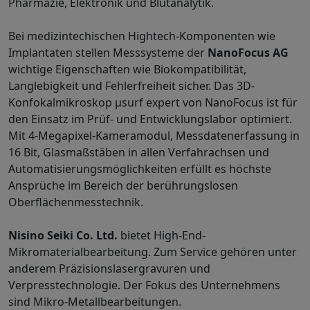
Pharmazie, Elektronik und Blutanalytik.
Bei medizintechischen Hightech-Komponenten wie
Implantaten stellen Messsysteme der
NanoFocus AG
wichtige Eigenschaften wie Biokompatibilität,
Langlebigkeit und Fehlerfreiheit sicher. Das 3D-
Konfokalmikroskop μsurf expert von NanoFocus ist für
den Einsatz im Prüf- und Entwicklungslabor optimiert.
Mit 4-Megapixel-Kameramodul, Messdatenerfassung in
16 Bit, Glasmaßstäben in allen Verfahrachsen und
Automatisierungsmöglichkeiten erfüllt es höchste
Ansprüche im Bereich der berührungslosen
Oberflächenmesstechnik.
Nisino Seiki
Co. Ltd.
bietet High-End-
Mikromaterialbearbeitung. Zum Service gehören unter
anderem Präzisionslasergravuren und
Verpresstechnologie. Der Fokus des Unternehmens
sind Mikro-Metallbearbeitungen.