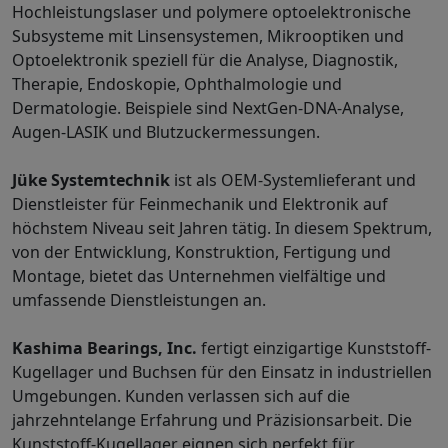
Hochleistungslaser und polymere optoelektronische
Subsysteme mit Linsensystemen, Mikrooptiken und
Optoelektronik speziell für die Analyse, Diagnostik,
Therapie, Endoskopie, Ophthalmologie und
Dermatologie. Beispiele sind NextGen-DNA-Analyse,
Augen-LASIK und Blutzuckermessungen.
Jüke Systemtechnik
ist als OEM-Systemlieferant und
Dienstleister für Feinmechanik und Elektronik auf
höchstem Niveau seit Jahren tätig. In diesem Spektrum,
von der Entwicklung, Konstruktion, Fertigung und
Montage, bietet das Unternehmen vielfältige und
umfassende Dienstleistungen an.
Kashima Bearings, Inc.
fertigt einzigartige Kunststoff-
Kugellager und Buchsen für den Einsatz in industriellen
Umgebungen. Kunden verlassen sich auf die
jahrzehntelange Erfahrung und Präzisionsarbeit. Die
Kunststoff-Kugellager eignen sich perfekt für