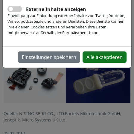
Externe Inhalte anzeigen
Einwilligung zur Einbindung externer Inhalte von Twitter, Youtube,
Vimeo, podcaster.de und anderen Diensten. Diese Dienste können
ihre eigenen Cookies setzen und verarbeiten Ihre Daten
möglicherweise außerhalb der Europäischen Union.
Einstellungen speichern
Alle akzeptieren
Quelle: NISINO SEIKI CO., LTD.Bartels Mikrotechnik GmbH,
Jenoptik, Micro Systems UK Ltd.
25.01.2017