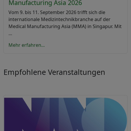
Manufacturing Asia 2026
Vom 9. bis 11. September 2026 trifft sich die
internationale Medizintechnikbranche auf der
Medical Manufacturing Asia (MMA) in Singapur. Mit
…
Mehr erfahren...
Empfohlene Veranstaltungen