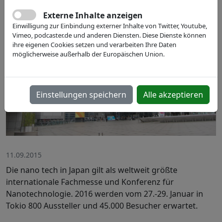
Externe Inhalte anzeigen
Einwilligung zur Einbindung externer Inhalte von Twitter, Youtube,
Vimeo, podcaster.de und anderen Diensten. Diese Dienste können
ihre eigenen Cookies setzen und verarbeiten Ihre Daten
möglicherweise außerhalb der Europäischen Union.
Einstellungen speichern
Alle akzeptieren
11.09.2015
Die nano tech in Japan gilt als weltweit größte
internationale Fachmesse und Konferenz für
Nanotechnologie. 2016 werden vom 27.-29. Januar in
Tokio 800 Aussteller und 45.000 Besucher erwartet.