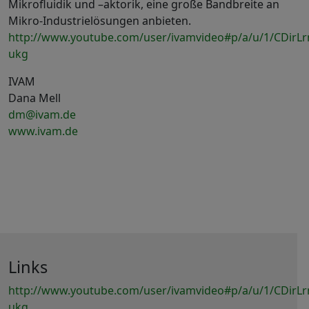
Mikrofluidik und –aktorik, eine große Bandbreite an
Mikro-Industrielösungen anbieten.
http://www.youtube.com/user/ivamvideo#p/a/u/1/CDirL
ukg
IVAM
Dana Mell
dm@ivam.de
www.ivam.de
Links
http://www.youtube.com/user/ivamvideo#p/a/u/1/CDirL
ukg