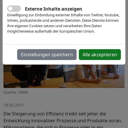
Externe Inhalte anzeigen
Einwilligung zur Einbindung externer Inhalte von Twitter, Youtube,
Vimeo, podcaster.de und anderen Diensten. Diese Dienste können
ihre eigenen Cookies setzen und verarbeiten Ihre Daten
möglicherweise außerhalb der Europäischen Union.
Einstellungen speichern
Alle akzeptieren
Quelle: IVAM
19.05.2011
Die Steigerung von Effizienz treibt seit jeher die
Entwicklung innovativer Prozesse und Produkte voran.
Mikrosysteme, die sich in Prozesse oder in ein