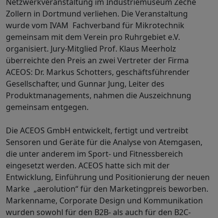
Netzwerkveranstaltung im Industriemuseum Zeche
Zollern in Dortmund verliehen. Die Veranstaltung
wurde vom IVAM Fachverband für Mikrotechnik
gemeinsam mit dem Verein pro Ruhrgebiet e.V.
organisiert. Jury-Mitglied Prof. Klaus Meerholz
überreichte den Preis an zwei Vertreter der Firma
ACEOS: Dr. Markus Schotters, geschäftsführender
Gesellschafter, und Gunnar Jung, Leiter des
Produktmanagements, nahmen die Auszeichnung
gemeinsam entgegen.
Die ACEOS GmbH entwickelt, fertigt und vertreibt
Sensoren und Geräte für die Analyse von Atemgasen,
die unter anderem im Sport- und Fitnessbereich
eingesetzt werden. ACEOS hatte sich mit der
Entwicklung, Einführung und Positionierung der neuen
Marke „aerolution“ für den Marketingpreis beworben.
Markenname, Corporate Design und Kommunikation
wurden sowohl für den B2B- als auch für den B2C-