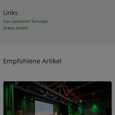
Links
Das Gewinner Konzept
Aceos GmbH
Empfohlene Artikel