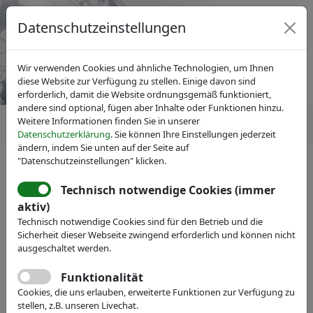
Datenschutzeinstellungen
Wir verwenden Cookies und ähnliche Technologien, um Ihnen
diese Website zur Verfügung zu stellen. Einige davon sind
erforderlich, damit die Website ordnungsgemäß funktioniert,
andere sind optional, fügen aber Inhalte oder Funktionen hinzu.
Weitere Informationen finden Sie in unserer
Datenschutzerklärung
. Sie können Ihre Einstellungen jederzeit
ändern, indem Sie unten auf der Seite auf
"Datenschutzeinstellungen" klicken.
IVAM Fachverband für Mikrotechnik
News
Pressemitteilungen
Technisch notwendige Cookies (immer
Highlights der MicroNanoTec
aktiv)
Technisch notwendige Cookies sind für den Betrieb und die
2010 - IVAM Fachpresse Special
Sicherheit dieser Webseite zwingend erforderlich und können nicht
ausgeschaltet werden.
Funktionalität
Cookies, die uns erlauben, erweiterte Funktionen zur Verfügung zu
stellen, z.B. unseren Livechat.