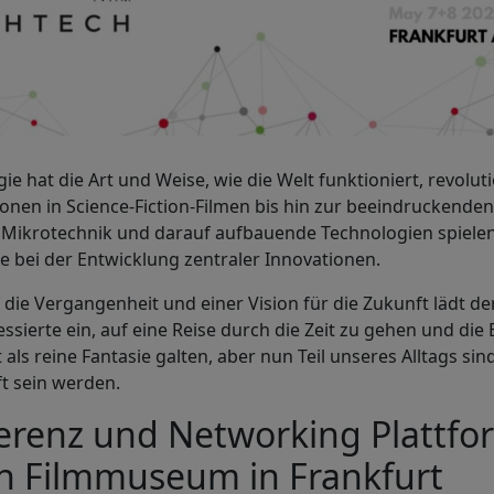
e hat die Art und Weise, wie die Welt funktioniert, revolut
ionen in Science-Fiction-Filmen bis hin zur beeindruckende
: Mikrotechnik und darauf aufbauende Technologien spielen
e bei der Entwicklung zentraler Innovationen.
f die Vergangenheit und einer Vision für die Zukunft lädt d
ssierte ein, auf eine Reise durch die Zeit zu gehen und die
 als reine Fantasie galten, aber nun Teil unseres Alltags sin
t sein werden.
erenz und Networking Plattfo
n Filmmuseum in Frankfurt