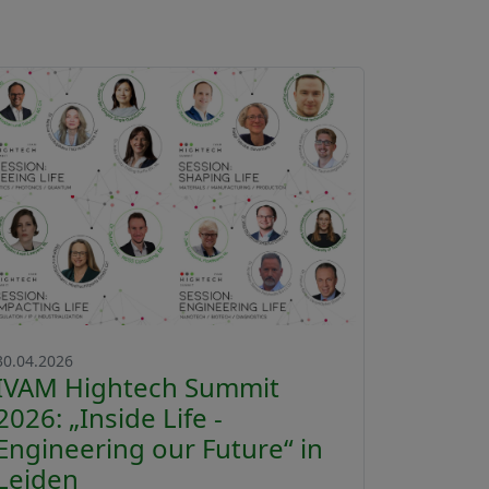
30.04.2026
IVAM Hightech Summit
2026: „Inside Life -
Engineering our Future“ in
Leiden