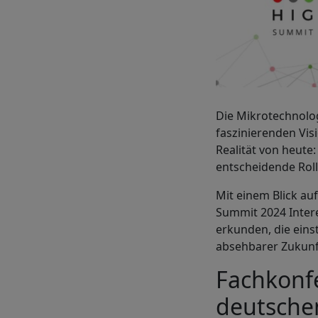
Die Mikrotechnologi
faszinierenden Vis
Realität von heute
entscheidende Roll
Mit einem Blick au
Summit 2024 Intere
erkunden, die einst
absehbarer Zukunf
Fachkonf
deutsche