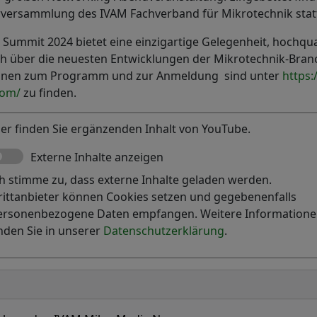
derversammlung des IVAM Fachverband für Mikrotechnik stat
Summit 2024 bietet eine einzigartige Gelegenheit, hochqua
h über die neuesten Entwicklungen der Mikrotechnik-Branc
ionen zum Programm und zur Anmeldung sind unter
https
com/
zu finden.
ier finden Sie ergänzenden Inhalt von YouTube.
Externe Inhalte anzeigen
ch stimme zu, dass externe Inhalte geladen werden.
rittanbieter können Cookies setzen und gegebenenfalls
ersonenbezogene Daten empfangen. Weitere Information
inden Sie in unserer
Datenschutzerklärung
.