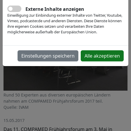
Externe Inhalte anzeigen
Einwilligung zur Einbindung externer Inhalte von Twitter, Youtube,
Vimeo, podcaster.de und anderen Diensten. Diese Dienste können
ihre eigenen Cookies setzen und verarbeiten Ihre Daten
möglicherweise außerhalb der Europäischen Union.
Einstellungen speichern
Alle akzeptieren
Rund 50 Experten aus diversen europäischen Ländern
nahmen am COMPAMED Frühjahrsforum 2017 teil.
Quelle: IVAM
15.05.2017
Das 11. COMPAMED Frühjahrsforum am 3. Mai in