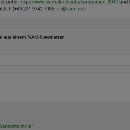
net unter
http://www.ivam.de/events/compamed_2017
und b
ltlich (+49 231 9742 7086,
ok@ivam.de
).
kel aus einem IVAM-Newsletter.
 Sensortechnik"