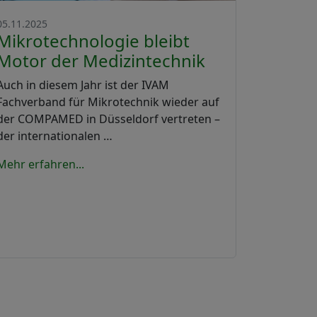
05.11.2025
Mikrotechnologie bleibt
Motor der Medizintechnik
Auch in diesem Jahr ist der IVAM
Fachverband für Mikrotechnik wieder auf
der COMPAMED in Düsseldorf vertreten –
der internationalen …
Mehr erfahren...