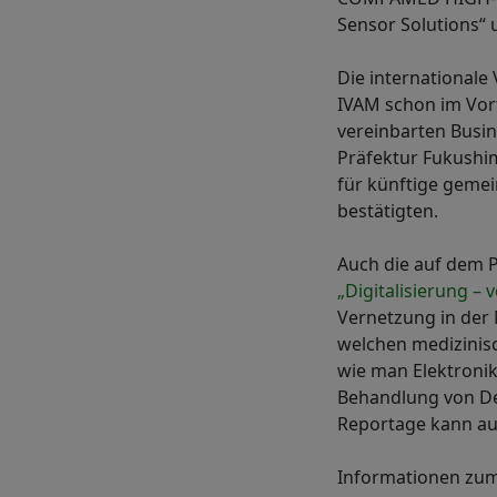
Sensor Solutions“ 
Die international
IVAM schon im Vor
vereinbarten Busi
Präfektur Fukushi
für künftige gemei
bestätigten.
Auch die auf dem 
„Digitalisierung 
Vernetzung in der M
welchen medizinis
wie man Elektronik
Behandlung von De
Reportage kann a
Informationen zum