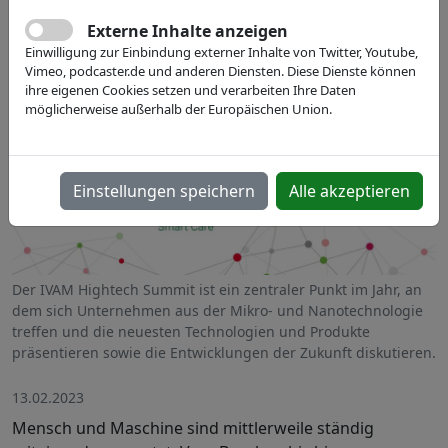
Externe Inhalte anzeigen
Einwilligung zur Einbindung externer Inhalte von Twitter, Youtube,
Vimeo, podcaster.de und anderen Diensten. Diese Dienste können
ihre eigenen Cookies setzen und verarbeiten Ihre Daten
möglicherweise außerhalb der Europäischen Union.
Einstellungen speichern
Alle akzeptieren
Der IVAM Hightech Summit ist ein zentraler Punkt im Jahr, an
dem sich Unternehmen aus der Mikro- und Nanotechnologie
treffen und die neuesten Technologien und Produkte
präsentieren sowie die Entwicklungen der Zukunft diskutieren.
13.02.2023
Mensch und Maschine sind mittlerweile ständig