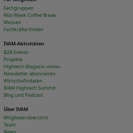
Fachgruppen
Mid-Week Coffee Break
Messen
Fachkräfte finden
IVAM-Aktivitäten
B2B-Events
Projekte
Hightech-Magazin »inno«
Newsletter abonnieren
Wirtschaftsdaten
IVAM Hightech Summit
Blog und Podcast
Über IVAM
Mitgliederübersicht
Team
News