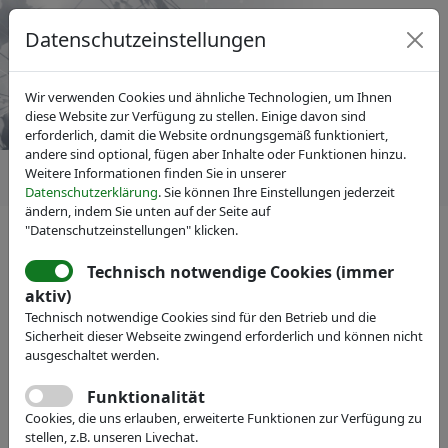
Datenschutzeinstellungen
Wir verwenden Cookies und ähnliche Technologien, um Ihnen
diese Website zur Verfügung zu stellen. Einige davon sind
erforderlich, damit die Website ordnungsgemäß funktioniert,
andere sind optional, fügen aber Inhalte oder Funktionen hinzu.
Weitere Informationen finden Sie in unserer
Datenschutzerklärung
. Sie können Ihre Einstellungen jederzeit
ändern, indem Sie unten auf der Seite auf
"Datenschutzeinstellungen" klicken.
IVAM Fachverband für Mikrotechnik
News
Pressemitteilungen
Technisch notwendige Cookies (immer
Stimmung der deutschen
aktiv)
Technisch notwendige Cookies sind für den Betrieb und die
Mikro- und
Sicherheit dieser Webseite zwingend erforderlich und können nicht
Nanotechnikbranche spürbar
ausgeschaltet werden.
gestiegen
Funktionalität
Cookies, die uns erlauben, erweiterte Funktionen zur Verfügung zu
stellen, z.B. unseren Livechat.