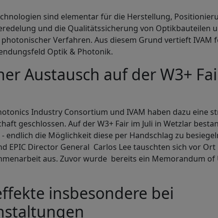
hnologien sind elementar für die Herstellung, Positionier
redelung und die Qualitätssicherung von Optikbauteilen u
photonischer Verfahren. Aus diesem Grund vertieft IVAM f
wendungsfeld Optik & Photonik.
her Austausch auf der W3+ Fai
hotonics Industry Consortium und IVAM haben dazu eine st
aft geschlossen. Auf der W3+ Fair im Juli in Wetzlar besta
 - endlich die Möglichkeit diese per Handschlag zu besiegel
d EPIC Director General Carlos Lee tauschten sich vor Ort 
mmenarbeit aus. Zuvor wurde bereits ein Memorandum of
ffekte insbesondere bei
nstaltungen