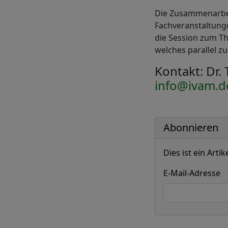
Die Zusammenarbei
Fachveranstaltunge
die Session zum T
welches parallel 
Kontakt: Dr.
info@ivam.d
Abonnieren
Dies ist ein Art
E-Mail-Adresse