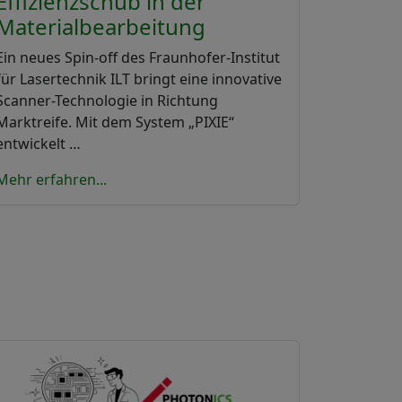
Effizienzschub in der
Materialbearbeitung
Ein neues Spin-off des Fraunhofer-Institut
für Lasertechnik ILT bringt eine innovative
Scanner-Technologie in Richtung
Marktreife. Mit dem System „PIXIE“
entwickelt …
Mehr erfahren...