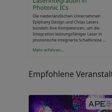
Laserintegration in
Photonic ICs
Die niederländischen Unternehmen
Epiphany Design und Chilas Lasers
bündeln ihre Kompetenzen, um die
Integration leistungsfähiger Laser in
photonische integrierte Schaltkreise …
Mehr erfahren...
Empfohlene Veransta