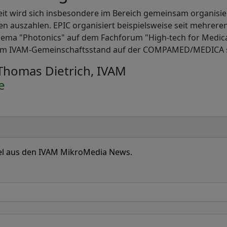
t wird sich insbesondere im Bereich gemeinsam organisie
n auszahlen. EPIC organisiert beispielsweise seit mehreren
hema "Photonics" auf dem Fachforum "High-tech for Medica
zum IVAM-Gemeinschaftsstand auf der COMPAMED/MEDICA st
 Thomas Dietrich, IVAM
e
ikel aus den IVAM MikroMedia News.