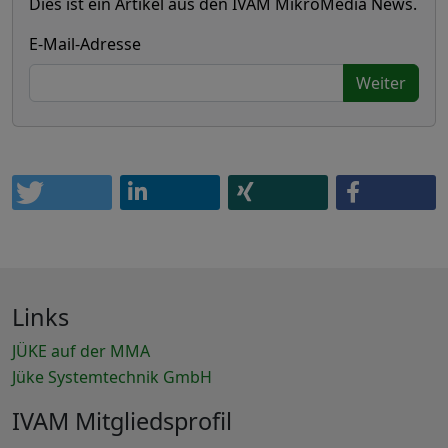
Dies ist ein Artikel aus den IVAM MikroMedia News.
E-Mail-Adresse
Weiter
Links
JÜKE auf der MMA
Jüke Systemtechnik GmbH
IVAM Mitgliedsprofil