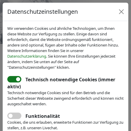
Datenschutzeinstellungen
Wir verwenden Cookies und ähnliche Technologien, um Ihnen
diese Website zur Verfügung zu stellen. Einige davon sind
erforderlich, damit die Website ordnungsgemäß funktioniert,
andere sind optional, fügen aber Inhalte oder Funktionen hinzu.
Weitere Informationen finden Sie in unserer
Datenschutzerklärung
. Sie können Ihre Einstellungen jederzeit
ändern, indem Sie unten auf der Seite auf
"Datenschutzeinstellungen" klicken.
IVAM Fachverband für Mikrotechnik
News
Technologische Expertise für
Technisch notwendige Cookies (immer
aktiv)
maßgeschneiderte Lösungen
Technisch notwendige Cookies sind für den Betrieb und die
Sicherheit dieser Webseite zwingend erforderlich und können nicht
ausgeschaltet werden.
Funktionalität
Cookies, die uns erlauben, erweiterte Funktionen zur Verfügung zu
stellen, z.B. unseren Livechat.