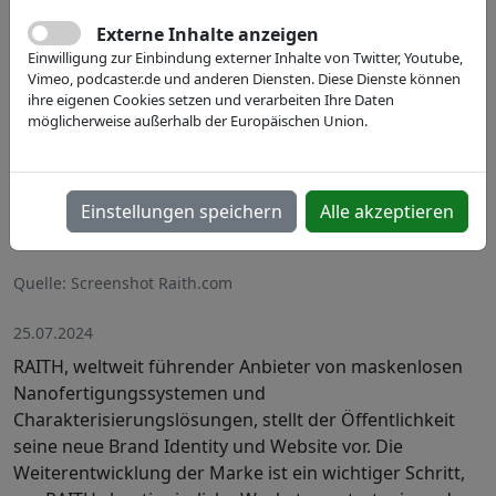
Externe Inhalte anzeigen
Einwilligung zur Einbindung externer Inhalte von Twitter, Youtube,
Vimeo, podcaster.de und anderen Diensten. Diese Dienste können
ihre eigenen Cookies setzen und verarbeiten Ihre Daten
möglicherweise außerhalb der Europäischen Union.
Einstellungen speichern
Alle akzeptieren
Quelle: Screenshot Raith.com
25.07.2024
RAITH, weltweit führender Anbieter von maskenlosen
Nanofertigungssystemen und
Charakterisierungslösungen, stellt der Öffentlichkeit
seine neue Brand Identity und Website vor. Die
Weiterentwicklung der Marke ist ein wichtiger Schritt,