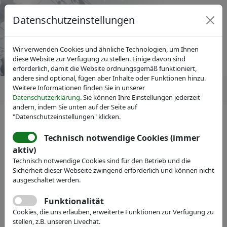
Datenschutzeinstellungen
Wir verwenden Cookies und ähnliche Technologien, um Ihnen
diese Website zur Verfügung zu stellen. Einige davon sind
erforderlich, damit die Website ordnungsgemäß funktioniert,
andere sind optional, fügen aber Inhalte oder Funktionen hinzu.
Weitere Informationen finden Sie in unserer
Datenschutzerklärung
. Sie können Ihre Einstellungen jederzeit
ändern, indem Sie unten auf der Seite auf
"Datenschutzeinstellungen" klicken.
IVAM Fachverband für Mikrotechnik
IVAM Research
Wirtschaftsdaten
Technisch notwendige Cookies (immer
IVAM-Befragung 2010
aktiv)
Technisch notwendige Cookies sind für den Betrieb und die
Sicherheit dieser Webseite zwingend erforderlich und können nicht
ausgeschaltet werden.
Funktionalität
Cookies, die uns erlauben, erweiterte Funktionen zur Verfügung zu
stellen, z.B. unseren Livechat.