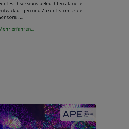
Fünf Fachsessions beleuchten aktuelle
Entwicklungen und Zukunftstrends der
Sensorik. …
Mehr erfahren...