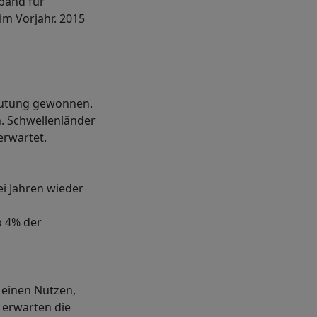
band für
im Vorjahr. 2015
deutung gewonnen.
n. Schwellenländer
erwartet.
i Jahren wieder
p 4% der
 einen Nutzen,
 erwarten die