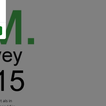
 als in