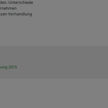
den. Unterschiede
ternehmen
essen Verhandlung
gung 2015