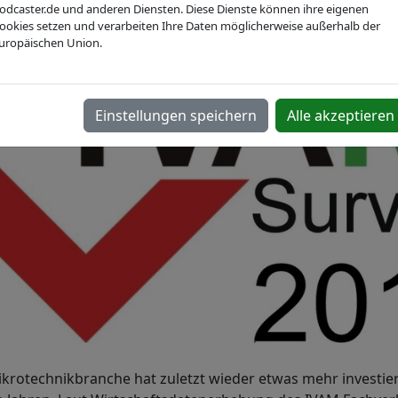
odcaster.de und anderen Diensten. Diese Dienste können ihre eigenen
ookies setzen und verarbeiten Ihre Daten möglicherweise außerhalb der
uropäischen Union.
Einstellungen speichern
Alle akzeptieren
krotechnikbranche hat zuletzt wieder etwas mehr investiert