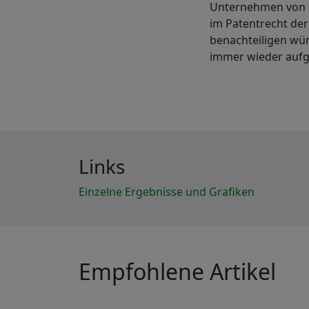
Unternehmen von d
im Patentrecht de
benachteiligen wü
immer wieder aufg
Links
Einzelne Ergebnisse und Grafiken
Empfohlene Artikel