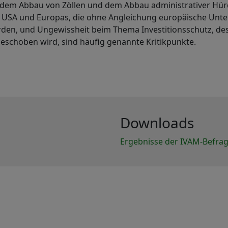
em Abbau von Zöllen und dem Abbau administrativer Hür
r USA und Europas, die ohne Angleichung europäische Un
rden, und Ungewissheit beim Thema Investitionsschutz, d
eschoben wird, sind häufig genannte Kritikpunkte.
Downloads
Ergebnisse der IVAM-Befra