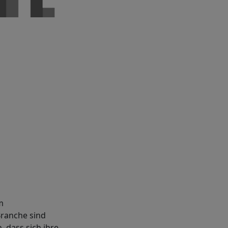
m
ranche sind
 dass sich ihre