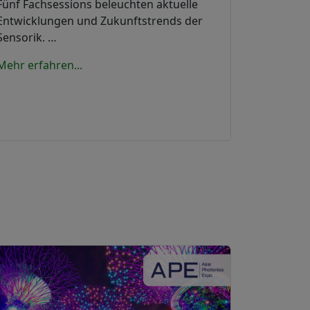
Fünf Fachsessions beleuchten aktuelle
Entwicklungen und Zukunftstrends der
Sensorik. …
Mehr erfahren...