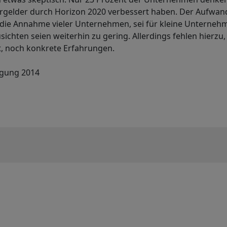
rgelder durch Horizon 2020 verbessert haben. Der Aufwand
o die Annahme vieler Unternehmen, sei für kleine Unterne
usichten seien weiterhin zu gering. Allerdings fehlen hierz
t, noch konkrete Erfahrungen.
agung 2014