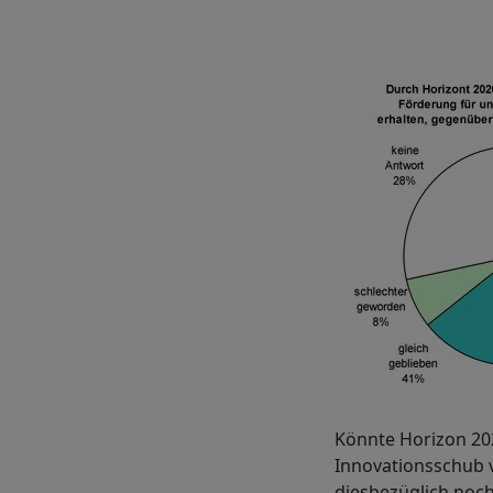
Könnte Horizon 20
Innovationsschub 
diesbezüglich noch