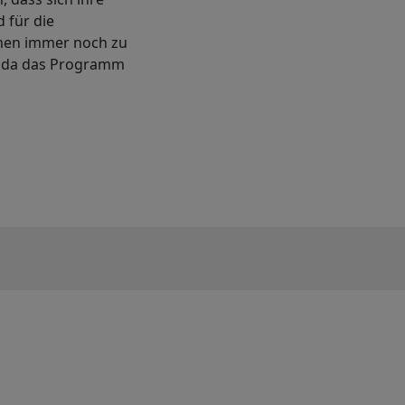
 für die
hmen immer noch zu
u, da das Programm