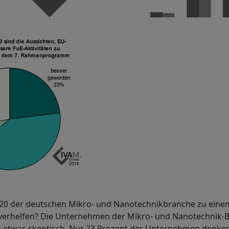
20 der deutschen Mikro- und Nanotechnikbranche zu eine
verhelfen? Die Unternehmen der Mikro- und Nanotechnik-B
 etwas skeptisch. Nur 23 Prozent der Unternehmen denken,