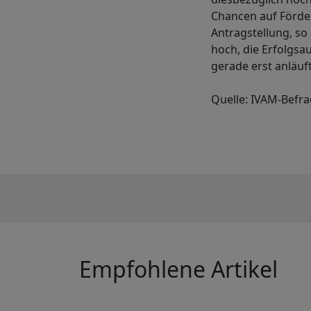
Chancen auf Förde
Antragstellung, s
hoch, die Erfolgsa
gerade erst anläuf
Quelle: IVAM-Befr
Empfohlene Artikel