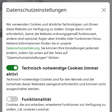
Datenschutzeinstellungen
Wir verwenden Cookies und ähnliche Technologien, um Ihnen
diese Website zur Verfügung zu stellen. Einige davon sind
erforderlich, damit die Website ordnungsgemäß funktioniert,
andere sind optional, fügen aber Inhalte oder Funktionen hinzu.
Weitere Informationen finden Sie in unserer
Datenschutzerklärung
. Sie können Ihre Einstellungen jederzeit
ändern, indem Sie unten auf der Seite auf
"Datenschutzeinstellungen" klicken.
Technisch notwendige Cookies (immer
IVAM Fachverband für Mikrotechnik
Über IVAM
aktiv)
Vorstand
Technisch notwendige Cookies sind für den Betrieb und die
Dr. Albert Hasper
Sicherheit dieser Webseite zwingend erforderlich und können nicht
ausgeschaltet werden.
Mitglied des Vorstands
Funktionalität
Cookies, die uns erlauben, erweiterte Funktionen zur Verfügung zu
CEO, PHIX Photonics Assembly
stellen, z.B. unseren Livechat.