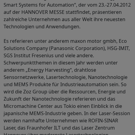
Smart Systems for Automation“, der vom 23.-27.04.2012
auf der HANNOVER MESSE stattfindet, präsentieren
zahlreiche Unternehmen aus aller Welt ihre neuesten
Technologien und Anwendungen.
Es referieren unter anderem maxon motor gmbh, Eco
Solutions Company (Panasonic Corporation), HSG-IMIT,
SGS Institut Fresenius und viele andere.
Schwerpunktthemen in diesem Jahr werden unter
anderem „Energy Harvesting“, drahtlose
Sensornetzwerke, Lasertechnologie, Nanotechnologie
und MEMS Produkte für Industrieautomation sein. So
wird die Zoz Group über die Ressourcen, Energie und
Zukunft der Nanotechnologie referieren und das
Micromachine Center aus Tokio einen Einblick in die
japanische MEMS-Industrie geben. In der Laser-Session
werden namhafte Unternehmen wie ROFIN-SINAR
Laser, das Fraunhofer ILT und das Laser Zentrum
Hannover über modernste Lasertechnologien