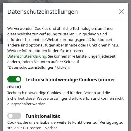
Datenschutzeinstellungen
Wir verwenden Cookies und ähnliche Technologien, um Ihnen
diese Website zur Verfügung zu stellen. Einige davon sind
erforderlich, damit die Website ordnungsgemäß funktioniert,
andere sind optional, fügen aber Inhalte oder Funktionen hinzu.
Weitere Informationen finden Sie in unserer
Datenschutzerklärung
. Sie können Ihre Einstellungen jederzeit
ändern, indem Sie unten auf der Seite auf
"Datenschutzeinstellungen" klicken.
IVAM Fachverband für Mikrotechnik
News
Pressemitteilungen
Technisch notwendige Cookies (immer
20 Jahre IVAM: 20 Jahre
aktiv)
Technisch notwendige Cookies sind für den Betrieb und die
Hightech-Technologien in
Sicherheit dieser Webseite zwingend erforderlich und können nicht
Dortmund
ausgeschaltet werden.
Funktionalität
Cookies, die uns erlauben, erweiterte Funktionen zur Verfügung zu
stellen, z.B. unseren Livechat.