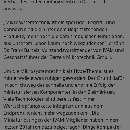
Verbandes im TechnologieZentrum Dortmund
ansässig.
„Mikrosystemtechnik ist ein sperriger Begriff - und
dennoch sind die hinter dem Begriff stehenden
Produkte, mehr noch die damit möglichen Funktionen,
aus unserem Leben kaum noch wegzudenken“, erzählt
Dr. Frank Bartels, Vorstandsvorsitzender von IVAM und
Geschäftsführer der Bartels Mikrotechnik GmbH.
Um die Mikrosystemtechnik als Hype-Thema ist es
mittlerweile etwas ruhiger geworden. Der Grund dafür
ist schlichtweg der schnelle und enorme Erfolg der
miniaturisierten Komponenten in den Zielmärkten.
Viele Technologien sind bereits fest in der
Wertschöpfungskette integriert und aus dem
Endprodukt nicht mehr wegzudenken. „Die
Miniaturlösungen der IVAM-Mitglieder haben in den
letzten 20 Jahren dazu beigetragen, Dinge kompakter,