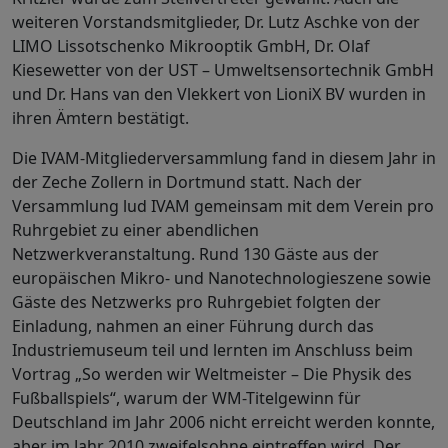
weiteren Vorstandsmitglieder, Dr. Lutz Aschke von der
LIMO Lissotschenko Mikrooptik GmbH, Dr. Olaf
Kiesewetter von der UST – Umweltsensortechnik GmbH
und Dr. Hans van den Vlekkert von LioniX BV wurden in
ihren Ämtern bestätigt.
Die IVAM-Mitgliederversammlung fand in diesem Jahr in
der Zeche Zollern in Dortmund statt. Nach der
Versammlung lud IVAM gemeinsam mit dem Verein pro
Ruhrgebiet zu einer abendlichen
Netzwerkveranstaltung. Rund 130 Gäste aus der
europäischen Mikro- und Nanotechnologieszene sowie
Gäste des Netzwerks pro Ruhrgebiet folgten der
Einladung, nahmen an einer Führung durch das
Industriemuseum teil und lernten im Anschluss beim
Vortrag „So werden wir Weltmeister – Die Physik des
Fußballspiels“, warum der WM-Titelgewinn für
Deutschland im Jahr 2006 nicht erreicht werden konnte,
aber im Jahr 2010 zweifelsohne eintreffen wird. Der