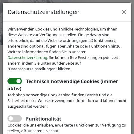
Datenschutzeinstellungen
Wir verwenden Cookies und ähnliche Technologien, um Ihnen
diese Website zur Verfügung zu stellen. Einige davon sind
erforderlich, damit die Website ordnungsgemäß funktioniert,
andere sind optional, fügen aber Inhalte oder Funktionen hinzu.
Weitere Informationen finden Sie in unserer
Datenschutzerklärung
. Sie können Ihre Einstellungen jederzeit
ändern, indem Sie unten auf der Seite auf
"Datenschutzeinstellungen" klicken.
IVAM Fachverband für Mikrotechnik
News
Pressemitteilungen
Technisch notwendige Cookies (immer
Vorstand wiedergewählt!
aktiv)
Technisch notwendige Cookies sind für den Betrieb und die
Sicherheit dieser Webseite zwingend erforderlich und können nicht
ausgeschaltet werden.
Funktionalität
Cookies, die uns erlauben, erweiterte Funktionen zur Verfügung zu
stellen, z.B. unseren Livechat.