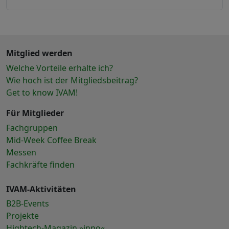
Mitglied werden
Welche Vorteile erhalte ich?
Wie hoch ist der Mitgliedsbeitrag?
Get to know IVAM!
Für Mitglieder
Fachgruppen
Mid-Week Coffee Break
Messen
Fachkräfte finden
IVAM-Aktivitäten
B2B-Events
Projekte
Hightech-Magazin »inno«