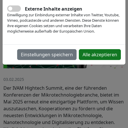
Externe Inhalte anzeigen
Einwilligung zur Einbindung externer Inhalte von Twitter, Youtube,
Vimeo, podcaster.de und anderen Diensten. Diese Dienste können
ihre eigenen Cookies setzen und verarbeiten Ihre Daten
möglicherweise außerhalb der Europäischen Union.
Einstellungen speichern
Alle akzeptieren
03.02.2025
Der IVAM Hightech Summit, eine der führenden
Konferenzen der Mikrotechnologiebranche, bietet im
Mai 2025 erneut eine einzigartige Plattform, um Wissen
auszutauschen, Kooperationen zu fördern und die
neuesten Entwicklungen in Mikrotechnologie,
Nanotechnologie und Digitalisierung zu entdecken.