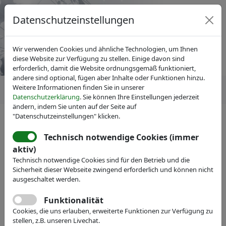
Datenschutzeinstellungen
Wir verwenden Cookies und ähnliche Technologien, um Ihnen
diese Website zur Verfügung zu stellen. Einige davon sind
erforderlich, damit die Website ordnungsgemäß funktioniert,
andere sind optional, fügen aber Inhalte oder Funktionen hinzu.
Weitere Informationen finden Sie in unserer
Datenschutzerklärung
. Sie können Ihre Einstellungen jederzeit
ändern, indem Sie unten auf der Seite auf
"Datenschutzeinstellungen" klicken.
IVAM Fachverband für Mikrotechnik
News
Pressemitteilungen
Technisch notwendige Cookies (immer
IVAM Hightech Summit 2025 –
aktiv)
Technisch notwendige Cookies sind für den Betrieb und die
30 Jahre Innovation in der
Sicherheit dieser Webseite zwingend erforderlich und können nicht
Mikrotechnik
ausgeschaltet werden.
Funktionalität
Cookies, die uns erlauben, erweiterte Funktionen zur Verfügung zu
stellen, z.B. unseren Livechat.