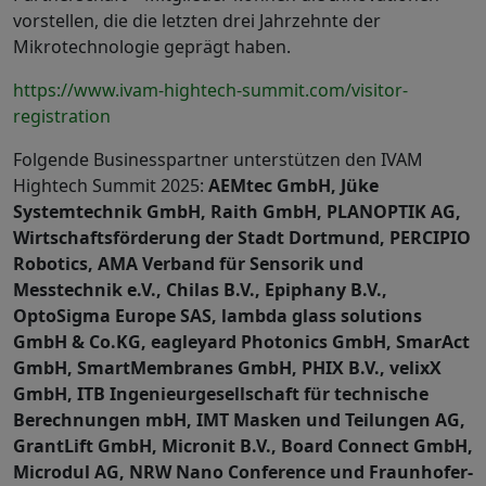
vorstellen, die die letzten drei Jahrzehnte der
Mikrotechnologie geprägt haben.
https://www.ivam-hightech-summit.com/visitor-
registration
Folgende Businesspartner unterstützen den IVAM
Hightech Summit 2025:
AEMtec GmbH, Jüke
Systemtechnik GmbH, Raith GmbH, PLANOPTIK AG,
Wirtschaftsförderung der Stadt Dortmund, PERCIPIO
Robotics, AMA Verband für Sensorik und
Messtechnik e.V., Chilas B.V., Epiphany B.V.,
OptoSigma Europe SAS, lambda glass solutions
GmbH & Co.KG, eagleyard Photonics GmbH, SmarAct
GmbH, SmartMembranes GmbH, PHIX B.V., velixX
GmbH, ITB Ingenieurgesellschaft für technische
Berechnungen mbH, IMT Masken und Teilungen AG,
GrantLift GmbH, Micronit B.V., Board Connect GmbH,
Microdul AG, NRW Nano Conference und Fraunhofer-