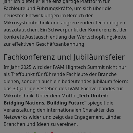
Jährlich bietet er eine einzigartige Plattform für
Fachleute und Führungskräfte, um sich über die
neuesten Entwicklungen im Bereich der
Mikrosystemtechnik und angrenzenden Technologien
auszutauschen. Ein Schwerpunkt der Konferenz ist der
konkrete Austausch entlang der Wertschöpfungskette
zur effektiven Geschäftsanbahnung
Fachkonferenz und Jubiläumsfeier
Im Jahr 2025 wird der IVAM Hightech Summit nicht nur
als Treffpunkt für führende Fachleute der Branche
dienen, sondern auch ein bedeutendes Jubiläum feiern:
das 30-jährige Bestehen des IVAM-Fachverbandes für
Mikrotechnik. Unter dem Motto
„Tech United:
Bridging Nations, Building Future“
spiegelt die
Veranstaltung den internationalen Charakter des
Netzwerks wider und zeigt das Engagement, Länder,
Branchen und Ideen zu vereinen.