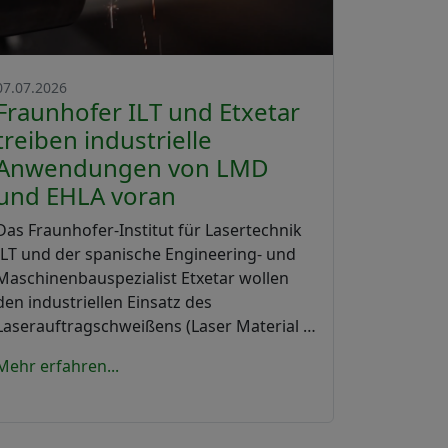
07.07.2026
Fraunhofer ILT und Etxetar
treiben industrielle
Anwendungen von LMD
und EHLA voran
Das Fraunhofer-Institut für Lasertechnik
ILT und der spanische Engineering- und
Maschinenbauspezialist Etxetar wollen
den industriellen Einsatz des
Laserauftragschweißens (Laser Material …
Mehr erfahren...