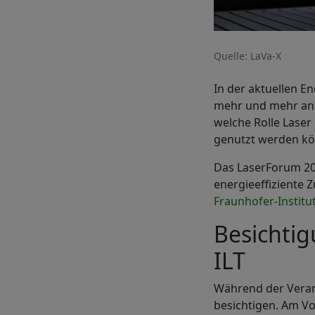
Quelle: LaVa-X
In der aktuellen E
mehr und mehr an 
welche Rolle Laser
genutzt werden kön
Das LaserForum 202
energieeffiziente 
Fraunhofer-Institut
Besichti
ILT
Während der Verans
besichtigen. Am Vo