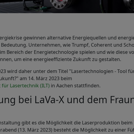
nergiekrise gewinnen alternative Energiequellen und energi
Bedeutung. Unternehmen, wie Trumpf, Coherent und Schott
 im Bereich der Energietechnologie spielen und wie diese
nen, um eine energieeffiziente Zukunft zu gestalten.
3 wird daher unter dem Titel "Lasertechnologien - Tool fü
Zukunft?" am 14. März 2023 beim
 für Lasertechnik (ILT)
in Aachen stattfinden.
gung bei LaVa-X und dem Frau
taltung gibt es die Möglichkeit die Laserproduktion beim
rabend (13. März 2023) besteht die Möglichkeit zu einer F