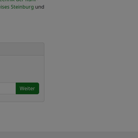
ises Steinburg
und
Weiter