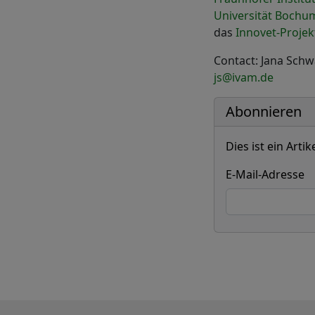
Universität Bochum
das
Innovet-Proje
Contact: Jana Schw
js@ivam.de
Abonnieren
Dies ist ein Art
E-Mail-Adresse