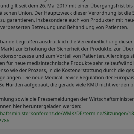
nd gilt seit dem 26. Mai 2017 mit einer Übergangsfrist bis 
ischen Union. Der Hauptzweck dieser Verordnung ist die S
zu garantieren, insbesondere auch von Produkten mit neu
r verbesserten Betreuung und Behandlung von Patienten.
bände begrüßen ausdrücklich die Vereinheitlichung dieser
Markt zur Erhöhung der Sicherheit der Produkte, zur Üb
ktionsprozesse und zum Vorteil von Patienten. Allerdings si
en für neue medizintechnische Produkte sehr zeitaufwänd
enso wie der Prozess, in die Kostenerstattung durch die ges
gelangen. Die neue Medical Device Regulation der Europäi
oße Hürden aufgebaut, die gerade viele KMU nicht werden 
mlung sowie die Pressemeldungen der Wirtschaftsministe
können hier heruntergeladen werden:
chaftsministerkonferenz.de/WMK/DE/termine/Sitzungen/18-
2786