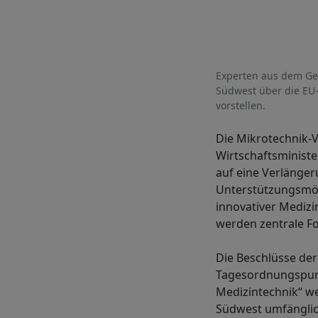
Experten aus dem Ge
Südwest über die EU
vorstellen.
Die Mikrotechnik-
Wirtschaftsministe
auf eine Verlänge
Unterstützungsmög
innovativer Medizi
werden zentrale F
Die Beschlüsse der
Tagesordnungspunk
Medizintechnik“ w
Südwest umfänglic