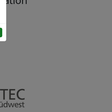
lation