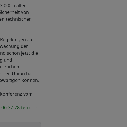
2020 in allen
icherheit von
en technischen
 Regelungen auf
erwachung der
nd schon jetzt die
ig und
etzlichen
schen Union hat
bewältigen können.
rkonferenz vom
06-27-28-termin-