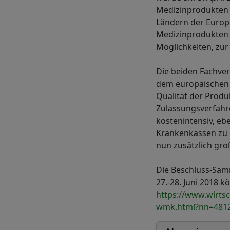
Medizinprodukten u
Ländern der Europä
Medizinprodukten 
Möglichkeiten, zu
Die beiden Fachver
dem europäischen 
Qualität der Produ
Zulassungsverfahr
kostenintensiv, eb
Krankenkassen zu 
nun zusätzlich gr
Die Beschluss-Sam
27.-28. Juni 2018 
https://www.wirts
wmk.html?nn=481