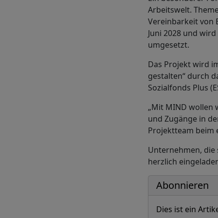
Arbeitswelt. Theme
Vereinbarkeit von B
Juni 2028 und wir
umgesetzt.
Das Projekt wird 
gestalten“ durch d
Sozialfonds Plus (E
„Mit MIND wollen w
und Zugänge in der
Projektteam beim e
Unternehmen, die s
herzlich eingelade
Abonnieren
Dies ist ein Art