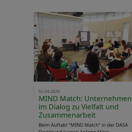
02.04.2026
MIND Match: Unternehmen
im Dialog zu Vielfalt und
Zusammenarbeit
Beim Auftakt “MIND Match” in der DASA
Dortmund kamen Anfang März