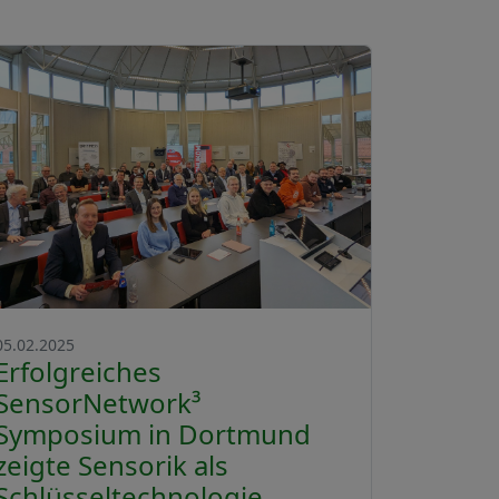
05.02.2025
Erfolgreiches
SensorNetwork³
Symposium in Dortmund
zeigte Sensorik als
Schlüsseltechnologie