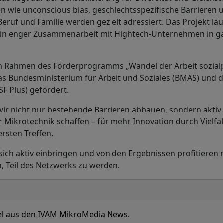
n wie unconscious bias, geschlechtsspezifische Barrieren 
eruf und Familie werden gezielt adressiert. Das Projekt läuf
d in enger Zusammenarbeit mit Hightech-Unternehmen in g
im Rahmen des Förderprogramms „Wandel der Arbeit sozialp
as Bundesministerium für Arbeit und Soziales (BMAS) und 
SF Plus) gefördert.
ir nicht nur bestehende Barrieren abbauen, sondern aktiv
 Mikrotechnik schaffen – für mehr Innovation durch Vielfalt
rsten Treffen.
ich aktiv einbringen und von den Ergebnissen profitieren 
n, Teil des Netzwerks zu werden.
ikel aus den IVAM MikroMedia News.