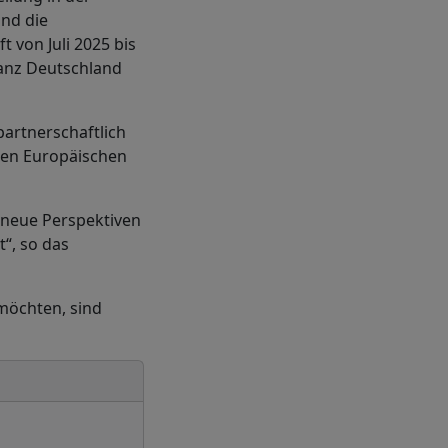
und die
t von Juli 2025 bis
anz Deutschland
artnerschaftlich
den Europäischen
 neue Perspektiven
“, so das
möchten, sind