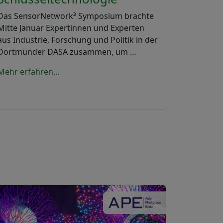
Das SensorNetwork³ Symposium brachte
Mitte Januar Expertinnen und Experten
aus Industrie, Forschung und Politik in der
Dortmunder DASA zusammen, um …
Mehr erfahren...