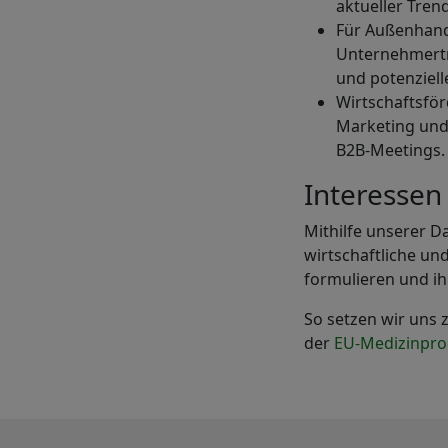
aktueller Tren
Für Außenhande
Unternehmertr
und potenziel
Wirtschaftsfö
Marketing und 
B2B-Meetings.
Interessen
Mithilfe unserer 
wirtschaftliche u
formulieren und ih
So setzen wir uns
der
EU-Medizinpr