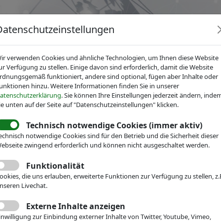
Datenschutzeinstellungen
ir verwenden Cookies und ähnliche Technologien, um Ihnen diese Website
ur Verfügung zu stellen. Einige davon sind erforderlich, damit die Website
rdnungsgemäß funktioniert, andere sind optional, fügen aber Inhalte oder
unktionen hinzu. Weitere Informationen finden Sie in unserer
News
Dienstleistungen
Fachgruppen
Über IV
atenschutzerklärung
. Sie können Ihre Einstellungen jederzeit ändern, inde
ie unten auf der Seite auf "Datenschutzeinstellungen" klicken.
Technisch notwendige Cookies (immer aktiv)
r Mikrotechnik
echnisch notwendige Cookies sind für den Betrieb und die Sicherheit dieser
esearch
ebseite zwingend erforderlich und können nicht ausgeschaltet werden.
Funktionalität
ookies, die uns erlauben, erweiterte Funktionen zur Verfügung zu stellen, z.
nseren Livechat.
Externe Inhalte anzeigen
inwilligung zur Einbindung externer Inhalte von Twitter, Youtube, Vimeo,