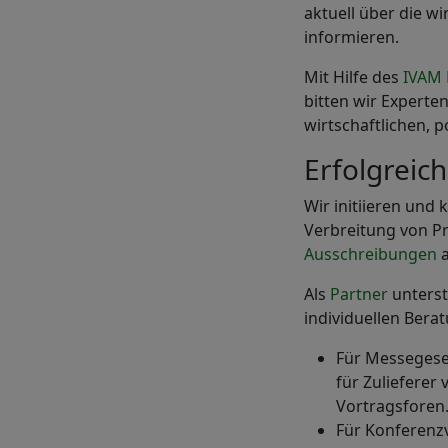
aktuell über die w
informieren.
Mit Hilfe des
IVAM 
bitten wir Experte
wirtschaftlichen, 
Erfolgreic
Wir initiieren und
Verbreitung von Pr
Ausschreibungen
a
Als
Partner
unterst
individuellen Bera
Für Messegese
für Zulieferer
Vortragsforen
Für Konferenz