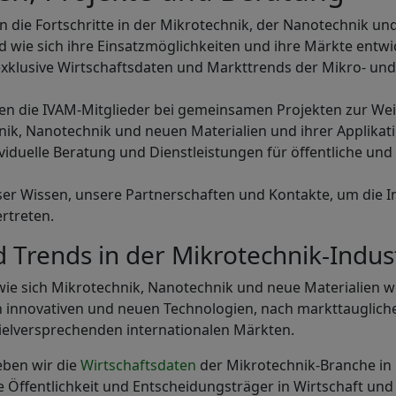
 die Fortschritte in der Mikrotechnik, der Nanotechnik un
d wie sich ihre Einsatzmöglichkeiten und ihre Märkte entwi
exklusive Wirtschaftsdaten und Markttrends der Mikro- un
zen die IVAM-Mitglieder bei gemeinsamen Projekten zur We
ik, Nanotechnik und neuen Materialien und ihrer Applikat
ividuelle Beratung und Dienstleistungen für öffentliche und
er Wissen, unsere Partnerschaften und Kontakte, um die I
ertreten.
 Trends in der Mikrotechnik-Indus
ie sich Mikrotechnik, Nanotechnik und neue Materialien w
 innovativen und neuen Technologien, nach markttaugliche
ielversprechenden internationalen Märkten.
eben wir die
Wirtschaftsdaten
der Mikrotechnik-Branche in
ie Öffentlichkeit und Entscheidungsträger in Wirtschaft und