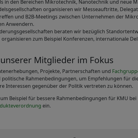
ds in den Bereichen Mikrotechnik, Nanotechnik und neue Ma
lsgesellschaften organisieren wir Messeauftritte, Delegat
effen und B2B-Meetings zwischen Unternehmen der Mikro
len Anwendern.
rderungsgesellschaften beraten wir bezüglich Standortent
organisieren zum Beispiel Konferenzen, internationale De
 unserer Mitglieder im Fokus
Datenerhebungen, Projekte, Partnerschaften und
Fachgrupp
nd politische Rahmenbedingungen, um Empfehlungen für die
re Interessen gegenüber der Politik vertreten zu können.
 zum Beispiel für bessere Rahmenbedingungen für KMU be
odukteverordnung
ein.