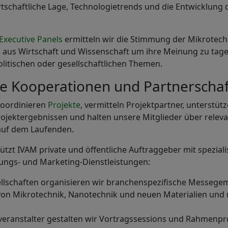
irtschaftliche Lage, Technologietrends und die Entwicklung
Executive Panels
ermitteln wir die Stimmung der Mikrotech
n aus Wirtschaft und Wissenschaft um ihre Meinung zu tag
politischen oder gesellschaftlichen Themen.
he Kooperationen und Partnerscha
 koordinieren
Projekte
, vermitteln Projektpartner, unterstütz
ojektergebnissen und halten unsere Mitglieder über relev
uf dem Laufenden.
ützt IVAM private und öffentliche Auftraggeber mit speziali
tungs- und Marketing-Dienstleistungen:
llschaften organisieren wir branchenspezifische Messege
 von Mikrotechnik, Nanotechnik und neuen Materialien und
.
veranstalter gestalten wir Vortragssessions und Rahmenp