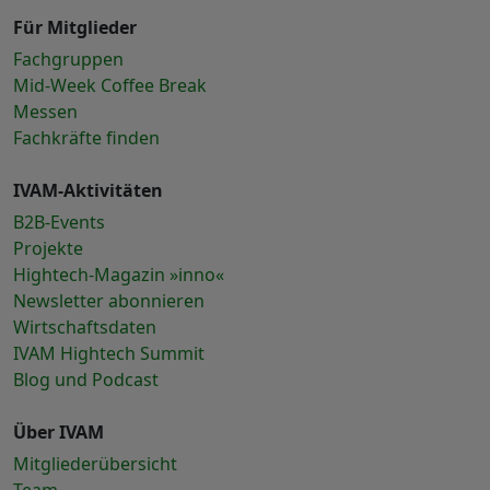
Für Mitglieder
Fachgruppen
Mid-Week Coffee Break
Messen
Fachkräfte finden
IVAM-Aktivitäten
B2B-Events
Projekte
Hightech-Magazin »inno«
Newsletter abonnieren
Wirtschaftsdaten
IVAM Hightech Summit
Blog und Podcast
Über IVAM
Mitgliederübersicht
Team