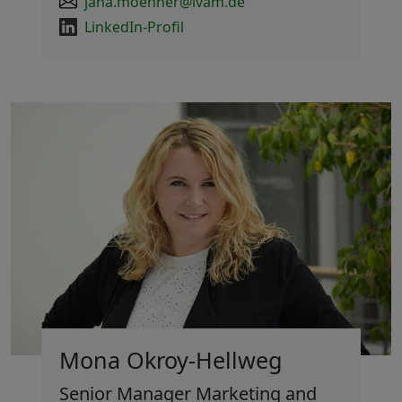
jana.moenner@ivam.de
LinkedIn-Profil
Mona Okroy-Hellweg
Senior Manager Marketing and