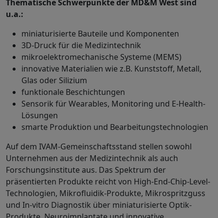
Thematische Schwerpunkte der MD&M West sind
u.a.:
miniaturisierte Bauteile und Komponenten
3D-Druck für die Medizintechnik
mikroelektromechanische Systeme (MEMS)
innovative Materialien wie z.B. Kunststoff, Metall,
Glas oder Silizium
funktionale Beschichtungen
Sensorik für Wearables, Monitoring und E-Health-
Lösungen
smarte Produktion und Bearbeitungstechnologien
Auf dem IVAM-Gemeinschaftsstand stellen sowohl
Unternehmen aus der Medizintechnik als auch
Forschungsinstitute aus. Das Spektrum der
präsentierten Produkte reicht von High-End-Chip-Level-
Technologien, Mikrofluidik-Produkte, Mikrospritzguss
und In-vitro Diagnostik über miniaturisierte Optik-
Produkte, Neuroimplantate und innovative