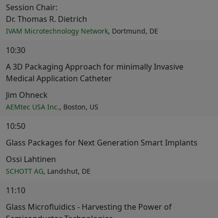
Session Chair:
Dr. Thomas R. Dietrich
IVAM Microtechnology Network
, Dortmund, DE
10:30
A 3D Packaging Approach for minimally Invasive
Medical Application Catheter
Jim Ohneck
AEMtec USA Inc.
, Boston, US
10:50
Glass Packages for Next Generation Smart Implants
Ossi Lahtinen
SCHOTT AG
, Landshut, DE
11:10
Glass Microfluidics - Harvesting the Power of