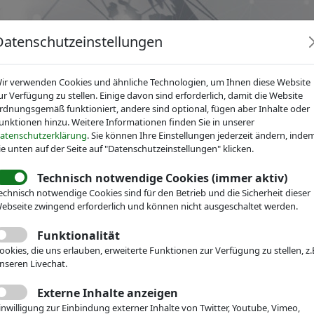
Datenschutzeinstellungen
ir verwenden Cookies und ähnliche Technologien, um Ihnen diese Website
ur Verfügung zu stellen. Einige davon sind erforderlich, damit die Website
rdnungsgemäß funktioniert, andere sind optional, fügen aber Inhalte oder
unktionen hinzu. Weitere Informationen finden Sie in unserer
News
Dienstleistungen
Fachgruppen
Über IV
atenschutzerklärung
. Sie können Ihre Einstellungen jederzeit ändern, inde
ie unten auf der Seite auf "Datenschutzeinstellungen" klicken.
Technisch notwendige Cookies (immer aktiv)
echnisch notwendige Cookies sind für den Betrieb und die Sicherheit dieser
ebseite zwingend erforderlich und können nicht ausgeschaltet werden.
Funktionalität
ookies, die uns erlauben, erweiterte Funktionen zur Verfügung zu stellen, z.
Volltext:
nseren Livechat.
Externe Inhalte anzeigen
Bundesland:
inwilligung zur Einbindung externer Inhalte von Twitter, Youtube, Vimeo,