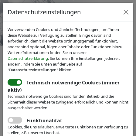
Datenschutzeinstellungen
Wir verwenden Cookies und ähnliche Technologien, um Ihnen
diese Website zur Verfügung zu stellen. Einige davon sind
erforderlich, damit die Website ordnungsgemäß funktioniert,
andere sind optional, fügen aber Inhalte oder Funktionen hinzu.
Weitere Informationen finden Sie in unserer
Datenschutzerklärung
. Sie können Ihre Einstellungen jederzeit
ändern, indem Sie unten auf der Seite auf
"Datenschutzeinstellungen" klicken.
Technisch notwendige Cookies (immer
IVAM Fachverband für Mikrotechnik
aktiv)
Veranstaltungen
Messe-Teilnahme
Technisch notwendige Cookies sind für den Betrieb und die
IVAM Fachverband für
Sicherheit dieser Webseite zwingend erforderlich und können nicht
ausgeschaltet werden.
Mikrotechnik
Funktionalität
The International Microtechnology Business Network
Cookies, die uns erlauben, erweiterte Funktionen zur Verfügung zu
stellen, z.B. unseren Livechat.