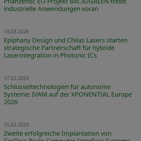
Pflanzenöl: EU-Projekt Bio.3DGREEN treibt
industrielle Anwendungen voran
18.03.2026
Epiphany Design und Chilas Lasers starten
strategische Partnerschaft für hybride
Laserintegration in Photonic ICs
17.02.2026
Schlüsseltechnologien für autonome
Systeme: IVAM auf der XPONENTIAL Europe
2026
15.02.2026
Zweite erfolgreiche Implantation von
CorTecs Brain-Computer-Interface-Systems