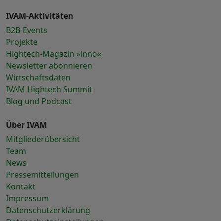
IVAM-Aktivitäten
B2B-Events
Projekte
Hightech-Magazin »inno«
Newsletter abonnieren
Wirtschaftsdaten
IVAM Hightech Summit
Blog und Podcast
Über IVAM
Mitgliederübersicht
Team
News
Pressemitteilungen
Kontakt
Impressum
Datenschutzerklärung