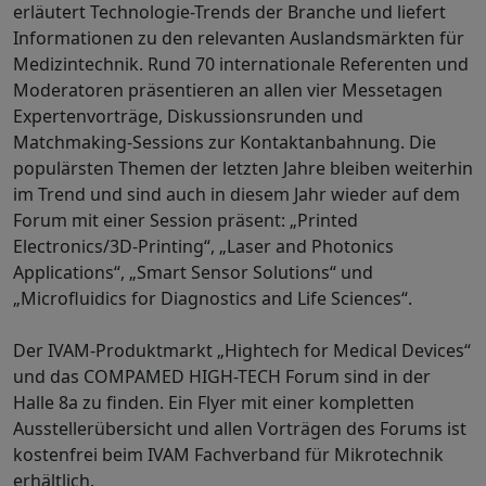
erläutert Technologie-Trends der Branche und liefert
Informationen zu den relevanten Auslandsmärkten für
Medizintechnik. Rund 70 internationale Referenten und
Moderatoren präsentieren an allen vier Messetagen
Expertenvorträge, Diskussionsrunden und
Matchmaking-Sessions zur Kontaktanbahnung. Die
populärsten Themen der letzten Jahre bleiben weiterhin
im Trend und sind auch in diesem Jahr wieder auf dem
Forum mit einer Session präsent: „Printed
Electronics/3D-Printing“, „Laser and Photonics
Applications“, „Smart Sensor Solutions“ und
„Microfluidics for Diagnostics and Life Sciences“.
Der IVAM-Produktmarkt „Hightech for Medical Devices“
und das COMPAMED HIGH-TECH Forum sind in der
Halle 8a zu finden. Ein Flyer mit einer kompletten
Ausstellerübersicht und allen Vorträgen des Forums ist
kostenfrei beim IVAM Fachverband für Mikrotechnik
erhältlich.