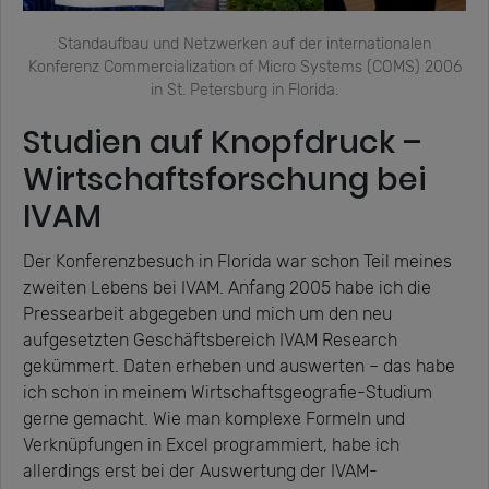
Standaufbau und Netzwerken auf der internationalen
Konferenz Commercialization of Micro Systems (COMS) 2006
in St. Petersburg in Florida.
Studien auf Knopfdruck –
Wirtschaftsforschung bei
IVAM
Der Konferenzbesuch in Florida war schon Teil meines
zweiten Lebens bei IVAM. Anfang 2005 habe ich die
Pressearbeit abgegeben und mich um den neu
aufgesetzten Geschäftsbereich IVAM Research
gekümmert. Daten erheben und auswerten – das habe
ich schon in meinem Wirtschaftsgeografie-Studium
gerne gemacht. Wie man komplexe Formeln und
Verknüpfungen in Excel programmiert, habe ich
allerdings erst bei der Auswertung der IVAM-