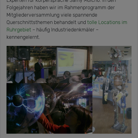
Experten für Körpersprache Samy Molcho. In den
Folgejahren haben wir im Rahmenprogramm der
Mitgliederversammlung viele spannende
Querschnittsthemen behandelt und
tolle Locations im
Ruhrgebiet
– häufig Industriedenkmäler –
kennengelernt.