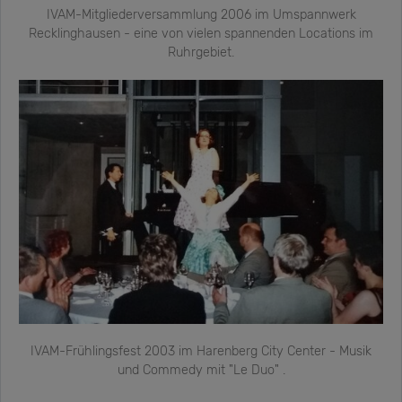
IVAM-Mitgliederversammlung 2006 im Umspannwerk
Recklinghausen - eine von vielen spannenden Locations im
Ruhrgebiet.
IVAM-Frühlingsfest 2003 im Harenberg City Center - Musik
und Commedy mit "Le Duo" .