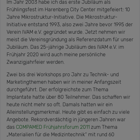
Im Jahr 2003 habe ich das erste Jubiläum als
Frühlingsfest im Harenberg City Center mitgefeiert: 10
Jahre Mikrostruktur-Initiative. Die Mikrostruktur-
Initiative entstand 1993, also zwei Jahre bevor 1995 der
Verein IVAM e.V. gegründet wurde. Jetzt nehmen wir
meist die Vereinsgründung als Referenzdatum für unser
Jubiläum. Das 25-jährige Jubiläum des IVAM e.V. im
Frühjahr 2020 wird auch meine persönliche
Zwanzigjahrfeier werden.
Zwei bis drei Workshops pro Jahr zu Technik- und
Marketingthemen haben wir in meiner Anfangszeit
durchgeführt. Der erfolgreichste zum Thema
Implantate hatte über 80 Teilnehmer. Das schaffen wir
heute nicht mehr so oft. Damals hatten wir ein
Alleinstellungsmerkmal. Heute gibt es einfach zu viele
Angebote. Rekordverdächtig in jüngeren Jahren war
das
COMPAMED Frühjahrsforum 2011
zum Thema
„Materialien für die Medizintechnik“ mit rund 60