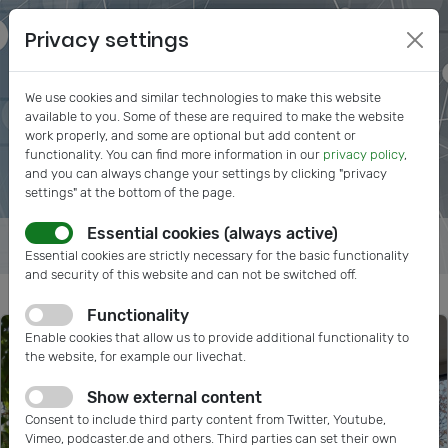
Privacy settings
We use cookies and similar technologies to make this website
available to you. Some of these are required to make the website
work properly, and some are optional but add content or
functionality. You can find more information in our
privacy policy
,
and you can always change your settings by clicking "privacy
settings" at the bottom of the page.
Essential cookies (always active)
Essential cookies are strictly necessary for the basic functionality
and security of this website and can not be switched off.
Functionality
Enable cookies that allow us to provide additional functionality to
the website, for example our livechat.
Show external content
Consent to include third party content from Twitter, Youtube,
Vimeo, podcaster.de and others. Third parties can set their own