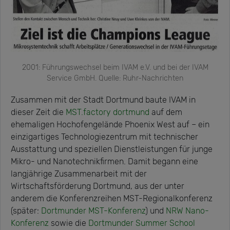
2001: Führungswechsel beim IVAM e.V. und bei der IVAM
Service GmbH. Quelle: Ruhr-Nachrichten
Zusammen mit der Stadt Dortmund baute IVAM in
dieser Zeit die
MST.factory dortmund
auf dem
ehemaligen Hochofengelände Phoenix West auf – ein
einzigartiges Technologiezentrum mit technischer
Ausstattung und speziellen Dienstleistungen für junge
Mikro- und Nanotechnikfirmen. Damit begann eine
langjährige Zusammenarbeit mit der
Wirtschaftsförderung Dortmund, aus der unter
anderem die Konferenzreihen MST-Regionalkonferenz
(später:
Dortmunder MST-Konferenz
) und
NRW Nano-
Konferenz
sowie die
Dortmunder Summer School