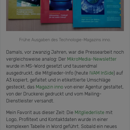
Frühe Ausgaben des Technologie-Magazins inno.
Damals, vor zwanzig Jahren, war die Pressearbeit noch
vergleichsweise analog: Der
MikroMedia-Newsletter
wurde in MS-Word gesetzt und tausendmal
ausgedruckt, die Mitglieder-Info (heute
IVAM InSide
) auf
A3 kopiert, gefaltet und in etikettierte Umschläge
gesteckt, das
Magazin inno
von einer Agentur gestaltet,
von der Druckerei gedruckt und vom Mailing-
Dienstleister versandt.
Mein Favorit aus dieser Zeit: Die
Mitgliederliste
mit
Logo, Profiltext und Kontaktdaten wurde in einer
komplexen Tabelle in Word geführt. Sobald ein neues