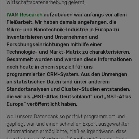
Wirtschaftsdatenerhebung gelernt.
IVAM Research
aufzubauen war anfangs vor allem
Fleißarbeit. Wir haben damals angefangen, die
Mikro- und Nanotechnik-Industrie in Europa zu
inventarisieren und Unternehmen und
Forschungseinrichtungen mithilfe einer
Technologie- und Markt-Matrix zu charakterisieren.
Gesammelt wurden und werden diese Informationen
noch heute in einem speziell für uns
programmierten CRM-System. Aus den Unmengen
an statistischen Daten sind unter anderem
Standortanalysen und Cluster-Studien entstanden,
die wir als „MST-Atlas Deutschland“ und „MST-Atlas
Europa“ veröffentlicht haben.
Weil unsere Datenbank so perfekt programmiert und
gepflegt war und einen schnellen Export ausgewählter
Informationen ermöglichte, hieß es irgendwann, dass
Frau Lehmann „Studien auf Knopfdruck“ macht. Ganz