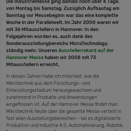
Die Industriemesse ging damals noch über 6 Tage,
von Montag bis Samstag. Zuzüglich Aufbautag am
Sonntag vor Messebeginn war das eine komplette
Woche in der Parallelwelt. Im Jahr 2000 waren wir
mit 36 Mitausstellern in Hannover. In den
Folgejahren wurden es, auch dank des
Sonderausstellungbereichs MicroTechnology,
ständig mehr. Unseren
Ausstellerrekord auf der
Hannover Messe
haben wir 2008 mit 73
Mitausstellern erreicht.
In diesen Jahren habe ich miterlebt, wie die
Mikrotechnik aus dem Forschungs- und
Entwicklungsstadium herausgewachsen und
zunehmend in Produkte und Anwendungen
eingeflossen ist. Auf der Hannover Messe findet man
Mikrotechnik heute über die gesamte Messe verteilt in
fast allen Ausstellungsbereichen – sei es digitalisierte
Produktion und Industrie 4.0, Automatisierung, Robotik,