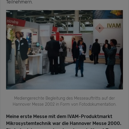
Teilnehmern.
Mediengerechte Begleitung des Messeauftritts auf der
Hannover Messe 2002 in Form von Fotodokumentation.
Meine erste Messe mit dem IVAM-Produktmarkt
Mikrosystemtechnik war die Hannover Messe 2000.