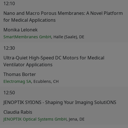
12:10
Nano and Macro Porous Membranes: A Novel Platform
for Medical Applications
Monika Lelonek
SmartMembranes GmbH
, Halle (Saale), DE
12:30
Ultra-Quiet High-Speed DC Motors for Medical
Ventilator Applications
Thomas Borter
Electromag SA
, Ecublens, CH
12:50
JENOPTIK SYIONS - Shaping Your Imaging SolutiONS
Claudia Rabis
JENOPTIK Optical Systems GmbH
, Jena, DE