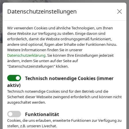
Datenschutzeinstellungen
Wir verwenden Cookies und ähnliche Technologien, um Ihnen
diese Website zur Verfügung zu stellen. Einige davon sind
erforderlich, damit die Website ordnungsgemäß funktioniert,
andere sind optional, fügen aber Inhalte oder Funktionen hinzu.
Weitere Informationen finden Sie in unserer
Datenschutzerklärung
. Sie können Ihre Einstellungen jederzeit
ändern, indem Sie unten auf der Seite auf
"Datenschutzeinstellungen" klicken.
Technisch notwendige Cookies (immer
IVAM Fachverband für Mikrotechnik
aktiv)
Veranstaltungen
Technisch notwendige Cookies sind für den Betrieb und die
Sicherheit dieser Webseite zwingend erforderlich und können nicht
CMEF 2019
ausgeschaltet werden.
Als führende Plattform der Medizinindustrie
Funktionalität
im asiatisch-pazifischen Raum
Cookies, die uns erlauben, erweiterte Funktionen zur Verfügung zu
stellen, z.B. unseren Livechat.