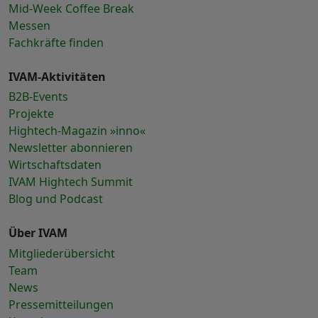
Mid-Week Coffee Break
Messen
Fachkräfte finden
IVAM-Aktivitäten
B2B-Events
Projekte
Hightech-Magazin »inno«
Newsletter abonnieren
Wirtschaftsdaten
IVAM Hightech Summit
Blog und Podcast
Über IVAM
Mitgliederübersicht
Team
News
Pressemitteilungen